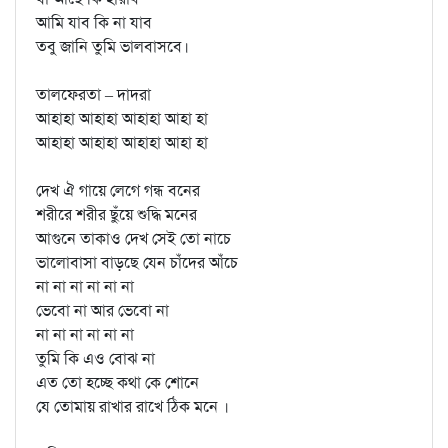
আমি যাব কি না যাব
তবু জানি তুমি ভালবাসবে।
তালফেরতা – দাদরা
আহাহা আহাহা আহাহা আহা হা
আহাহা আহাহা আহাহা আহা হা
দেখ ঐ গায়ে লেগে গন্ধ বনের
শরীরে শরীর ছুঁয়ে শুদ্ধি মনের
আগুনে তাকাও দেখ সেই তো নাচে
ভালোবাসা বাড়ছে যেন চাঁদের আঁচে
না না না না না না
ভেবো না আর ভেবো না
না না না না না না
তুমি কি এও বোঝ না
এত তো হচ্ছে কথা কে শোনে
যে তোমায় রাখার রাখে ঠিক মনে ।