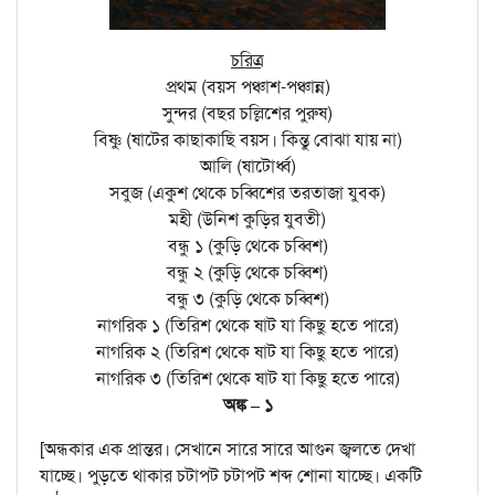
চরিত্র
প্রথম (বয়স পঞ্চাশ-পঞ্চান্ন)
সুন্দর (বছর চল্লিশের পুরুষ)
বিষ্ণু (ষাটের কাছাকাছি বয়স। কিন্তু বোঝা যায় না)
আলি (ষাটোর্ধ্ব)
সবুজ (একুশ থেকে চব্বিশের তরতাজা যুবক)
মহী (উনিশ কুড়ির যুবতী)
বন্ধু ১ (কুড়ি থেকে চব্বিশ)
বন্ধু ২ (কুড়ি থেকে চব্বিশ)
বন্ধু ৩ (কুড়ি থেকে চব্বিশ)
নাগরিক ১ (তিরিশ থেকে ষাট যা কিছু হতে পারে)
নাগরিক ২ (তিরিশ থেকে ষাট যা কিছু হতে পারে)
নাগরিক ৩ (তিরিশ থেকে ষাট যা কিছু হতে পারে)
অঙ্ক – ১
[অন্ধকার এক প্রান্তর। সেখানে সারে সারে আগুন জ্বলতে দেখা
যাচ্ছে। পুড়তে থাকার চটাপট চটাপট শব্দ শোনা যাচ্ছে। একটি