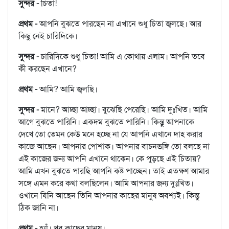
সুন্দর -
চিতা!
প্রথম -
আপনি বুঝতে পারছেন না এখানে শুধু চিতা জ্বলছে। আর
কিছু নেই চারিদিকে।
সুন্দর -
চারিদিকে শুধু চিতা! আমি এ কোথায় এলাম। আপনি তবে
কী করছেন এখানে?
প্রথম -
আমি? আমি জ্বলছি।
সুন্দর -
মানে? আচ্ছা আচ্ছা। বুঝেছি পেরেছি। আমি দুঃখিত। আমি
আগে বুঝতে পারিনি। একদম বুঝতে পারিনি। কিন্তু আপনাকে
দেখে তো তেমন কেউ মনে হচ্ছে না যে আপনি এখানে দাহ করার
কাজে আছেন। আপনার পোশাক। আপনার বাচনভঙ্গি তো বলছে না
এই কাজের জন্য আপনি এখানে থাকেন। কে পুড়ছে এই চিতায়?
আমি এখন বুঝতে পারছি আপনি কষ্ট পাচ্ছেন। তাই এতক্ষণ আমার
সঙ্গে এমন করে কথা বলছিলেন। আমি আপনার জন্য দুঃখিত।
ওখানে যিনি আছেন তিনি আপনার কাছের মানুষ অবশ্যই। কিন্তু
ঠিক জানি না।
প্রথম -
হ্যাঁ। খুব কাছের মানুষ।