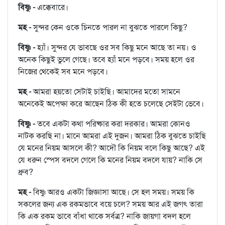
বিষ্ণু -
এক্কেবারে।
মহ -
সুন্দর কেন ওকে চিনতে পারল না বুঝতে পারলে কিছু?
বিষ্ণু -
হ্যাঁ। সুন্দর যে ভাবছে ওর সব কিছু মনে আছে তা নয়। ও
অনেক কিছুই ভুলে গেছে। তবে হ্যাঁ মনে পড়বে। সময় হলে ওর
নিজের থেকেই সব মনে পড়বে।
মহ -
আমরা হয়তো সেটাই চাইছি। আমাদের মতো সামনে
অনেকেই অপেক্ষা করে আছেন ঠিক কী হতে চলেছে সেইটা ভেবে।
বিষ্ণু -
তবে একটা কথা পরিষ্কার করা দরকার। আমরা কোনও
নাটক করছি না। মানে আমরা এই দুজন। আমরা ঠিক বুঝতে চাইছি
যে মনের নিয়ম আসলে কী? আদৌ কি নিয়ম বলে কিছু আছে? এই
যে ধরুন স্পেস বদলে গেলে কি মনের নিয়ম বদলে যায়? নাকি সে
ধ্রুব?
মহ -
বিষ্ণু আরও একটা জিজ্ঞাসা আছে। সে হল সময়। সময় কি
সকলের জন্য এক রকমভাবে বয়ে চলে? সময় আর এই জগৎ তারা
কি এক রকম ভাবে বাঁধা থাকে সর্বত্র? নাকি জায়গা বদল হলে