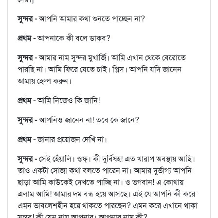
সুন্দর -
আপনি আমার কথা শুনতে পাচ্ছেন না?
প্রথম -
আপনাকে কী বলে ডাকব?
সুন্দর -
আমার নাম সুন্দর মুখার্জি। আমি এখান থেকে বেরোতে
পারছি না। আমি ফিরে যেতে চাই। প্লিস। আপনি যদি জানেন
আমায় হেল্প করুন।
প্রথম -
আমি নিজেও কি জানি!
সুন্দর -
আপনিও জানেন না! তবে কে জানে?
প্রথম -
জানার প্রয়োজন দেখি না।
সুন্দর -
সেই হেঁয়ালি। ওফ্‌। কী দুর্বিষহ! এত খারাপ অবস্থায় আছি।
তাও একটা সোজা কথা বলতে পারেন না। আমার দুর্ভাগ্য আপনি
ছাড়া আমি কাউকেই দেখতে পাচ্ছি না। ও ভগবান! এ কোথায়
এলাম আমি! আমার দম বন্ধ হয়ে আসছে। এই যে আপনি কী করে
এমন ভাবলেশহীন হয়ে থাকতে পারছেন? এমন করে এখানে থাকা
সম্ভব! কী যেন নাম আপনার। আপনার নাম কী?