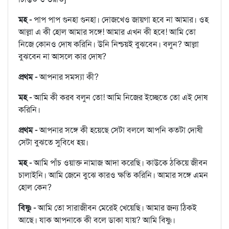
মহ -
পাপ পাপ গুনহা গুনহা। দোজখেও জায়গা হবে না আমার। ওহ
আল্লা এ কী হোল আমার সঙ্গে! আমার এখন কী হবে! আমি তো
নিজে কোনও দোষ করিনি। উনি নিশ্চয়ই বুঝবেন। বলুন? আল্লা
বুঝবেন না আসলে কার দোষ?
প্রথম -
আপনার সমস্যা কী?
মহ -
আমি কী করব বলুন তো! আমি নিজের ইচ্ছেতে তো এই দোষ
করিনি।
প্রথম -
আপনার সঙ্গে কী হয়েছে সেটা বললে আপনি কতটা দোষী
সেটা বুঝতে সুবিধে হয়।
মহ -
আমি পাঁচ ওয়াক্ত নামাজ আদা করেছি। কাউকে ঠকিয়ে জীবন
চালাইনি। আমি জেনে বুঝে কারও ক্ষতি করিনি। আমার সঙ্গে এমন
হোল কেন?
বিষ্ণু -
আমি তো সারাজীবন মেরেই খেয়েছি। আমার জন্য ঠিকই
আছে। যাক আপনাকে কী বলে ডাকা যায়? আমি বিষ্ণু।