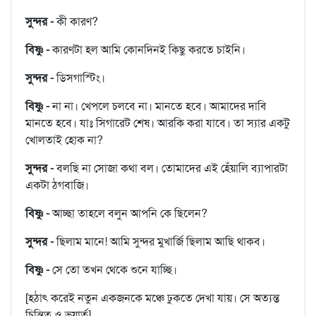
সুন্দর -
কী কারণ?
বিষ্ণু -
কারণটা হল আমি কোনদিনই কিছু করতে চাইনি।
সুন্দর -
ডিসগাস্টিং।
বিষ্ণু -
না না। খেপলে চলবে না। মানতে হবে। আমাদের দাবি
মানতে হবে। যাঃ সিগারেট শেষ। আরকি করা যাবে। তা স্যার একটু
খোলতাই হোক না?
সুন্দর -
বলছি না সোজা কথা বল। তোমাদের এই হেঁয়ালি ব্যাপারটা
একটা ঠগবাজি।
বিষ্ণু -
আচ্ছা তাহলে বলুন আপনি কে ছিলেন?
সুন্দর -
ছিলাম মানে! আমি সুন্দর মুখার্জি ছিলাম আছি থাকব।
বিষ্ণু -
সে তো তখন থেকে শুনে যাচ্ছি।
[হঠাৎ করেই নতুন একজনকে মঞ্চে ঢুকতে দেখা যায়। সে অত্যন্ত
চিন্তিত ও ভয়ার্ত]