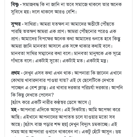
বিষ্ণু -
সমাজবদ্ধ কি না জানি না তবে সমাজে থাকলে তার অনেক
সুবিধে হয়। দলে থাকলে আরও বেশি।
সুন্দর -
সাথিরা। আমরা যতক্ষণ না আমাদের অভীষ্টে পৌঁছতে
পারছি ততক্ষণ আমরা এক প্রাণ। আমরা পৌঁছনোর পরেও এক
প্রাণ। আমাদের বিপক্ষের অনেক কথা আমাদের শুনতে হবে কিন্তু
আমরা জানি মানবতা আসলে এক সঙ্গে থাকার কথাই বলে।
মানবতা সাথির সম্মানের কথা বলে। মানবতা মানুষকে এক সূত্রে
গাঁথতে বলে। একটাই সুতো। একটাই মত। একটাই মন্ত্র।
প্রথম -
দেখুন এসব কথা এখন থাক। আপনারা কি জানেন এখানে
কোথায় খাবারদাবার পাওয়া যায়? এই যে ছেলেটিকে দেখতে
পাচ্ছেন এ বেশ ক্লান্ত। এর খাবার দরকার পরিচর্যা দরকার। আপনি
কি কিছু দেখতে পেলেন?
[হঠাৎ করে একটি নারীর কণ্ঠস্বর ভেসে আসে।]
মহ -
আপনারা এদিকে আসুন। এই দিকটায়। আমি অপেক্ষা করে
আছি। এইখানে আপনাদের আপাতত চলে যাওয়ার মতো সব
আছে। [হঠাৎ বাজ পড়ার শব্দ হয়] দেখুন বিদ্যুৎ চমকাচ্ছে। এই
সময় আর আপনারা ওখানে থাকবেন না। একটু হেঁটে আসুন। ভয়