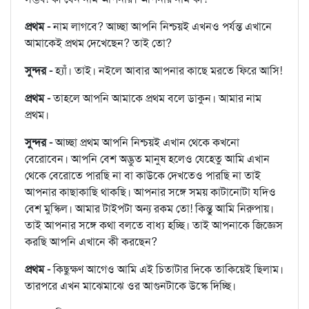
প্রথম -
নাম লাগবে? আচ্ছা আপনি নিশ্চয়ই এখনও পর্যন্ত এখানে
আমাকেই প্রথম দেখেছেন? তাই তো?
সুন্দর -
হ্যাঁ। তাই। নইলে আবার আপনার কাছে মরতে ফিরে আসি!
প্রথম -
তাহলে আপনি আমাকে প্রথম বলে ডাকুন। আমার নাম
প্রথম।
সুন্দর -
আচ্ছা প্রথম আপনি নিশ্চয়ই এখান থেকে কখনো
বেরোবেন। আপনি বেশ অদ্ভুত মানুষ হলেও যেহেতু আমি এখান
থেকে বেরোতে পারছি না বা কাউকে দেখতেও পারছি না তাই
আপনার কাছাকাছি থাকছি। আপনার সঙ্গে সময় কাটানোটা যদিও
বেশ মুস্কিল। আমার টাইপটা অন্য রকম তো! কিন্তু আমি নিরুপায়।
তাই আপনার সঙ্গে কথা বলতে বাধ্য হচ্ছি। তাই আপনাকে জিজ্ঞেস
করছি আপনি এখানে কী করছেন?
প্রথম -
কিছুক্ষণ আগেও আমি এই চিতাটার দিকে তাকিয়েই ছিলাম।
তারপরে এখন মাঝেমাঝে ওর আগুনটাকে উস্কে দিচ্ছি।