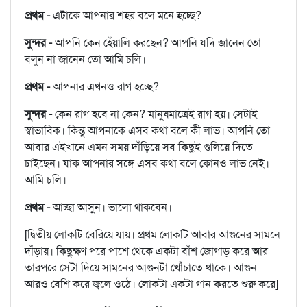
প্রথম -
এটাকে আপনার শহর বলে মনে হচ্ছে?
সুন্দর -
আপনি কেন হেঁয়ালি করছেন? আপনি যদি জানেন তো
বলুন না জানেন তো আমি চলি।
প্রথম -
আপনার এখনও রাগ হচ্ছে?
সুন্দর -
কেন রাগ হবে না কেন? মানুষমাত্রেই রাগ হয়। সেটাই
স্বাভাবিক। কিন্তু আপনাকে এসব কথা বলে কী লাভ। আপনি তো
আবার এইখানে এমন সময় দাঁড়িয়ে সব কিছুই গুলিয়ে দিতে
চাইছেন। যাক আপনার সঙ্গে এসব কথা বলে কোনও লাভ নেই।
আমি চলি।
প্রথম -
আচ্ছা আসুন। ভালো থাকবেন।
[দ্বিতীয় লোকটি বেরিয়ে যায়। প্রথম লোকটি আবার আগুনের সামনে
দাঁড়ায়। কিছুক্ষণ পরে পাশে থেকে একটা বাঁশ জোগাড় করে আর
তারপরে সেটা দিয়ে সামনের আগুনটা খোঁচাতে থাকে। আগুন
আরও বেশি করে জ্বলে ওঠে। লোকটা একটা গান করতে শুরু করে]