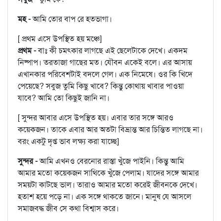
মহ -
আমি তোর বাপ রে হতভাগা।
[ প্রথম এসে উপস্থিত হয় মঞ্চে]
প্রথম -
বাঃ কী চমৎকার লাগছে এই ছেলেটাকে দেখে। একদম
নিষ্পাপ। তরতাজা গাছের মত। যৌবন একেই বলে। এর আসায়
এখানকার পরিবেশটাই বদলে গেল। এক নিমেষে। ওর কি খিদে
পেয়েছে? সবুজ তুমি কিছু খাবে? কিন্তু কোথায় খাবার পাওয়া
যাবে? আমি তো কিছুই জানি না।
[ সুন্দর আবার এসে উপস্থিত হয়। এবার তার সঙ্গে আরও
কয়েকজন। তাকে এবার আর অতটা বিভ্রান্ত আর চিন্তিত লাগছে না।
বরং একটু দৃপ্ত ভাব লক্ষ্য করা যাচ্ছে]
সুন্দর -
আমি এখনও বেরনোর রাস্তা খুঁজে পাইনি। কিন্তু আমি
আমার মতো কয়েকজন সাথিকে খুঁজে পেলাম। যাদের সঙ্গে আমার
সময়টা কাটছে ভাল। তারাও আমার মতো করেই জীবনকে দেখে।
হতাশ হয়ে পড়ে না। এক সঙ্গে থাকতে জানে। মানুষ যে আসলে
সমাজবদ্ধ জীব সে কথা বিশ্বাস করে।