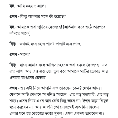
মহ -
আমি মহম্মদ আলি।
প্রথম -
কিন্তু আপনার সঙ্গে কী হয়েছে?
মহ -
আমাকে ওরা পুড়িয়ে ফেলেছে! [আর্তনাদ করে ওঠে তারপরে
কাঁদতে থাকে]
বিষ্ণু -
তখনই মনে হোল পালটাপালটি হয়ে গেছে।
প্রথম -
মানে?
বিষ্ণু -
মানে আমার সঙ্গে আলিসাহেবকে ওরা বদলে ফেলেছে। এত
এত লাশ। আর এত্ত এত্ত ভয়। ভুল করে আমাকে মাটির ভেতরে আর
ওনাকে আগুনের ভেতরে ।
প্রথম -
ও। এটা নিয়ে আপনি এত ভাবছেন কেন? দেখুন আমরা
যেখানে আছি সেখানে আপনিও আছেন। এত বড় মহামারি, এত বড়
শহর। এসব নিয়ে এখন আর কেউ কিছু ভাবে না। ঈশ্বর আল্লা কিছুই
মনে করবেন না। আর আপনি তো দোজখেই এত দিন ছিলেন।
এবার মনে হয় বেহস্তের দরজা খুলল। এসব একদম ভাববেন না।