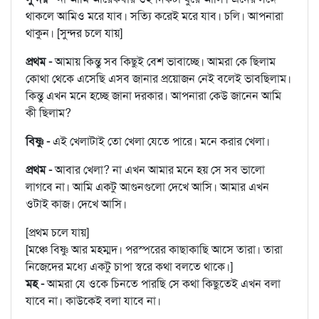
থাকলে আমিও মরে যাব। সত্যি করেই মরে যাব। চলি। আপনারা
থাকুন। [সুন্দর চলে যায়]
প্রথম -
আমায় কিন্তু সব কিছুই বেশ ভাবাচ্ছে। আমরা কে ছিলাম
কোথা থেকে এসেছি এসব জানার প্রয়োজন নেই বলেই ভাবছিলাম।
কিন্তু এখন মনে হচ্ছে জানা দরকার। আপনারা কেউ জানেন আমি
কী ছিলাম?
বিষ্ণু -
এই খেলাটাই তো খেলা যেতে পারে। মনে করার খেলা।
প্রথম -
আবার খেলা? না এখন আমার মনে হয় সে সব ভালো
লাগবে না। আমি একটু আগুনগুলো দেখে আসি। আমার এখন
ওটাই কাজ। দেখে আসি।
[প্রথম চলে যায়]
[মঞ্চে বিষ্ণু আর মহম্মদ। পরস্পরের কাছাকাছি আসে তারা। তারা
নিজেদের মধ্যে একটু চাপা স্বরে কথা বলতে থাকে।]
মহ -
আমরা যে ওকে চিনতে পারছি সে কথা কিছুতেই এখন বলা
যাবে না। কাউকেই বলা যাবে না।