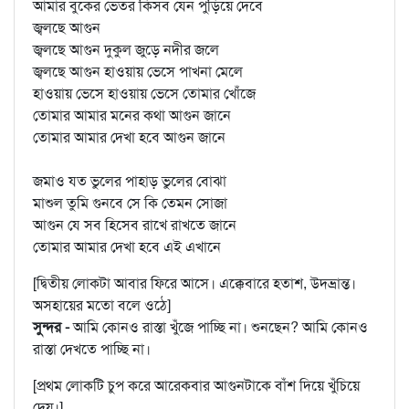
আমার বুকের ভেতর কিসব যেন পুড়িয়ে দেবে
জ্বলছে আগুন
জ্বলছে আগুন দুকুল জুড়ে নদীর জলে
জ্বলছে আগুন হাওয়ায় ভেসে পাখনা মেলে
হাওয়ায় ভেসে হাওয়ায় ভেসে তোমার খোঁজে
তোমার আমার মনের কথা আগুন জানে
তোমার আমার দেখা হবে আগুন জানে
জমাও যত ভুলের পাহাড় ভুলের বোঝা
মাশুল তুমি গুনবে সে কি তেমন সোজা
আগুন যে সব হিসেব রাখে রাখতে জানে
তোমার আমার দেখা হবে এই এখানে
[দ্বিতীয় লোকটা আবার ফিরে আসে। এক্কেবারে হতাশ, উদ্ভ্রান্ত।
অসহায়ের মতো বলে ওঠে]
সুন্দর -
আমি কোনও রাস্তা খুঁজে পাচ্ছি না। শুনছেন? আমি কোনও
রাস্তা দেখতে পাচ্ছি না।
[প্রথম লোকটি চুপ করে আরেকবার আগুনটাকে বাঁশ দিয়ে খুঁচিয়ে
দেয়।]