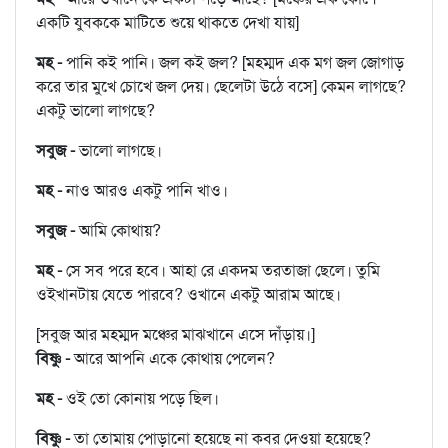
একটি যুবককে মাটিতে শুয়ে থাকতে দেখা যায়]
মহ -
পানি কই পানি। জল কই জল? [মহম্মদ এক মগ জল জোগাড়
করে তার মুখে চোখে জল দেয়। ছেলেটা উঠে বসে] কেমন লাগছে?
একটু ভালো লাগছে?
সবুজ -
ভালো লাগছে।
মহ -
নাও আরও একটু পানি খাও।
সবুজ -
আমি কোথায়?
মহ -
সে সব পরে হবে। আহা রে একদম তরতাজা ছেলে। তুমি
ওইখানটায় যেতে পারবে? ওখানে একটু আরাম আছে।
[সবুজ আর মহম্মদ মঞ্চের মাঝখানে এসে দাঁড়ায়।]
বিষ্ণু -
আরে আপনি একে কোথায় পেলেন?
মহ -
ওই তো কোনায় পড়ে ছিল।
বিষ্ণু -
তা তোমায় পোড়ানো হয়েছে না কবর দেওয়া হয়েছে?