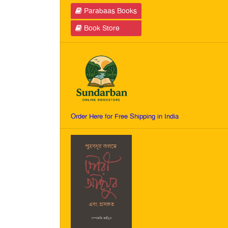
Parabaas Books
Book Store
Order Here for Free Shipping in India