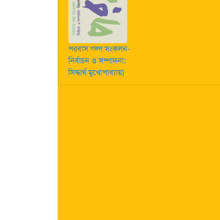
পরবাস গল্প সংকলন-
নির্বাচন ও সম্পাদনা:
সিদ্ধার্থ মুখোপাধ্যায়)