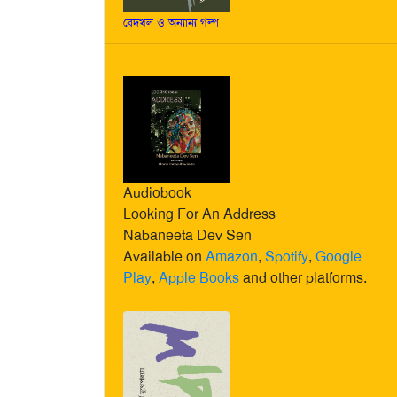
বেদখল ও অন্যান্য গল্প
Audiobook
Looking For An Address
Nabaneeta Dev Sen
Available on
Amazon
,
Spotify
,
Google
Play
,
Apple Books
and other platforms.