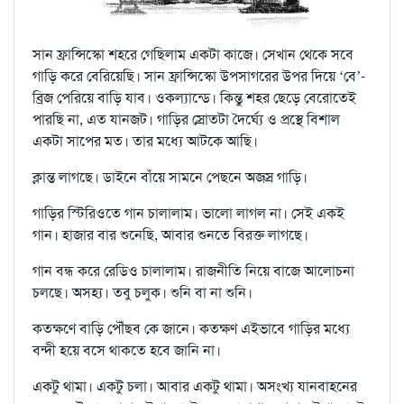
সান ফ্রান্সিস্কো শহরে গেছিলাম একটা কাজে। সেখান থেকে সবে
গাড়ি করে বেরিয়েছি। সান ফ্রান্সিস্কো উপসাগরের উপর দিয়ে ‘বে’-
ব্রিজ পেরিয়ে বাড়ি যাব। ওকল‍্যান্ডে। কিন্তু শহর ছেড়ে বেরোতেই
পারছি না, এত যানজট। গাড়ির স্রোতটা দৈর্ঘ্যে ও প্রস্থে বিশাল
একটা সাপের মত। তার মধ‍্যে আটকে আছি।
ক্লান্ত লাগছে। ডাইনে বাঁয়ে সামনে পেছনে অজস্র গাড়ি।
গাড়ির স্টিরিওতে গান চালালাম। ভালো লাগল না। সেই একই
গান। হাজার বার শুনেছি, আবার শুনতে বিরক্ত লাগছে।
গান বন্ধ করে রেডিও চালালাম। রাজনীতি নিয়ে বাজে আলোচনা
চলছে। অসহ‍্য। তবু চলুক। শুনি বা না শুনি।
কতক্ষণে বাড়ি পৌঁছব কে জানে। কতক্ষণ এইভাবে গাড়ির মধ‍্যে
বন্দী হয়ে বসে থাকতে হবে জানি না।
একটু থামা। একটু চলা। আবার একটু থামা। অসংখ্য যানবাহনের