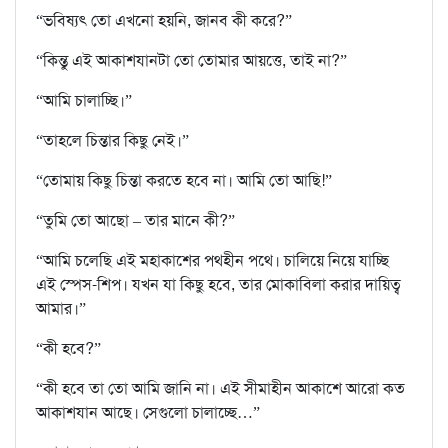
“ভবিষ‍্যৎ তো এখনো হয়নি, জানব কী করে?”
“কিন্তু এই আকাশযানটা তো তোমার আয়ত্তে, তাই না?”
“আমি চালাচ্ছি।”
“তাহলে চিন্তার কিছু নেই।”
“তোমায় কিছু চিন্তা করতে হবে না। আমি তো আছি!”
“তুমি তো আছো – তার মানে কী?”
“আমি চলেছি এই মহাকাশের পথহীন পথে। চালিয়ে নিয়ে যাচ্ছি
এই স্পেস-শিপ। যখন যা কিছু হবে, তার মোকাবিলা করার দায়িত্ব
আমার।”
“কী হবে?”
“কী হবে তা তো আমি জানি না। এই সীমাহীন আকাশে আরো কত
আকাশযান আছে। সেগুলো চালাচ্ছে…”