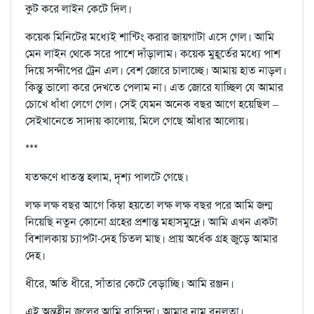
কুট করে লাইন কেটে দিল।
কয়েক মিনিটের মধ‍্যেই শান্টিং করার জায়গাটা এসে গেল। আমি
মেন লাইন থেকে সরে পাশে দাঁড়ালাম। কয়েক মুহূর্তের মধ‍্যে পাশ
দিয়ে সন্দীপের ট্রেন এল। বেশ জোরে চালাচ্ছে। আমায় হাত নাড়ল।
কিন্তু ভালো করে দেখতে পেলাম না। এত জোরে যাচ্ছিল যে আমার
চোখে ধাঁধা লেগে গেল। সেই যেমন অনেক বছর আগে হয়েছিল –
সেইখানেতে সাদায় কালোয়, মিলে গেছে আঁধার আলোয়।
***
যতক্ষণে ধাতস্ত হলাম, দৃশ‍্য পালটে গেছে।
লক্ষ লক্ষ বছর আগে কিম্বা হয়তো লক্ষ লক্ষ বছর পরে আমি জন্ম
নিয়েছি নতুন কোনো গ্রহের প্রশান্ত মহাসমুদ্রে। আমি এখন একটা
বিশালকায় চ‍্যাপটা-দেহ চিতল মাছ। প্রায় অর্ধেক গ্রহ জুড়ে আমার
দেহ।
ধীরে, অতি ধীরে, সাঁতার কেটে বেড়াচ্ছি। আমি রঞ্জন।
এই অন্তহীন জলের আমি বাসিন্দা। আমার নাম বনলতা।