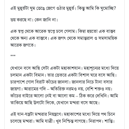
এই মুহূর্তটা ঘুম ভেঙে জেগে ওঠার মুহূর্ত। কিন্তু আমি কি ঘুমোচ্ছি?
ভয় করছে না। কেন জানি না।
এক স্বপ্ন থেকে আরেক স্বপ্নে চলে গেলাম। কিম্বা হয়তো এক বাস্তব
থেকে অন‍্য এক বাস্তবে। এক জগৎ থেকে সমান্তরাল ও সমসাময়িক
আরেক জগতে।
***
যেখানে বসে আছি সেটা একটা মহাকাশযান। মহাশূন্যের মধ‍্যে দিয়ে
চলমান একটা বিমান। তার ভেতরে একটা বিশাল ঘরে বসে আছি।
চারপাশে গোল বিরাট কাঁচের জানলা। জানলার নিচে টানা বসার
জায়গা। আরামের গদি – অতিরিক্ত নরমও নয়, বেশি শক্তও নয়।
কাঁচের বাইরে আলো নেই বা আলো কম – ঠিক করে দেখিনি। আমি
তাকিয়ে আছি উলটো দিকে, যেখানে মন্থরা বসে আছে।
এই যান-যন্ত্রটা মন্থরার নিয়ন্ত্রণে। মহাকাশের মধ‍্যে দিয়ে পথ চিনে
চলেছে মন্থরা। আমি যাত্রী। খুব নিশ্চিন্ত লাগছে। নিরাপদ। শান্তি।