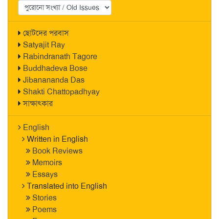
ছোটদের পরবাস
Satyajit Ray
Rabindranath Tagore
Buddhadeva Bose
Jibanananda Das
Shakti Chattopadhyay
সাক্ষাৎকার
English
Written in English
Book Reviews
Memoirs
Essays
Translated into English
Stories
Poems