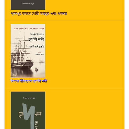
পুত্রবধূর কলমে গৌরী আইয়ুব এবং প্রসঙ্গত
বিশ্বের ইতিহাসে হুগলি নদী