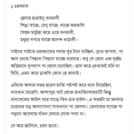
১ চরণদাস
হেলায় হারাইনু বনমালী
শিঙা বাজে, বেণু বাজে, বাজে করতালি
সৈয়দ মর্তুজা কহে ওহে বনমালী,
মথুরা নগরে বাজে আনন্দ ধামালী--
গাইতে গাইতে চরণদাসের গলায় সুর টলে যাচ্ছিল, চোখ ঝাপসা, পা
আল থেকে পিছলে পিছলে যাচ্ছে বারবার। তবু সে কোন এক দুর্জয়
অভিমানে দুপদাপ পা ফেলে চলেছিল। ভাল করে দেখতেই যদি না
দিবি, এমন করে ডাকলি কেনে হে কানাই।
এদিকে আসার সময় হারাণ মাঝি পইপই করে বলে দিয়েছিল,
সাবধান বৈরেগি, আশাপুরা ঘাট থেকে রাধাকিশোরবাটি কিন্তু
ধানখেতের আইল ধরে সাড়ে তিন-চার মাইল। এ সময়টা মা মনসার
চরেদের বড় আনাগোনা! সাবধানে পা ফেলবা। তেনাদের ল্যাজে পা
পড়লে অবেলায় বাঁধন দেবার লোক পাবা না।
সে আর জানিনে, চরণ ভাবে।