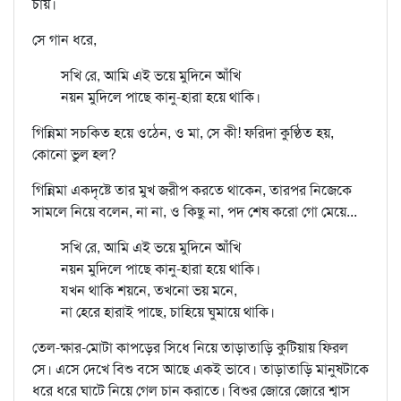
চায়।
সে গান ধরে,
সখি রে, আমি এই ভয়ে মুদিনে আঁখি
নয়ন মুদিলে পাছে কানু-হারা হয়ে থাকি।
গিন্নিমা সচকিত হয়ে ওঠেন, ও মা, সে কী! ফরিদা কুণ্ঠিত হয়,
কোনো ভুল হল?
গিন্নিমা একদৃষ্টে তার মুখ জরীপ করতে থাকেন, তারপর নিজেকে
সামলে নিয়ে বলেন, না না, ও কিছু না, পদ শেষ করো গো মেয়ে...
সখি রে, আমি এই ভয়ে মুদিনে আঁখি
নয়ন মুদিলে পাছে কানু-হারা হয়ে থাকি।
যখন থাকি শয়নে, তখনো ভয় মনে,
না হেরে হারাই পাছে, চাহিয়ে ঘুমায়ে থাকি।
তেল-ক্ষার-মোটা কাপড়ের সিধে নিয়ে তাড়াতাড়ি কুটিয়ায় ফিরল
সে। এসে দেখে বিশু বসে আছে একই ভাবে। তাড়াতাড়ি মানুষটাকে
ধরে ধরে ঘাটে নিয়ে গেল চান করাতে। বিশুর জোরে জোরে শ্বাস