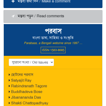
মন্তব্য জমা দিন / Make a comment
মন্তব্য পড়ুন / Read comments
পরবাস
বাংলা ভাষা, সাহিত্য ও সংস্কৃতি
Parabaas, a Bengali webzine since 1997 ...
ISSN 1563-8685
ছোটদের পরবাস
Satyajit Ray
Rabindranath Tagore
Buddhadeva Bose
Jibanananda Das
Shakti Chattopadhyay