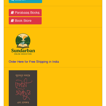
Parabaas Books
Book Store
Order Here for Free Shipping in India