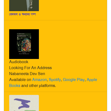
বেদখল ও অন্যান্য গল্প
Audiobook
Looking For An Address
Nabaneeta Dev Sen
Available on
Amazon
,
Spotify
,
Google Play
,
Apple
Books
and other platforms.