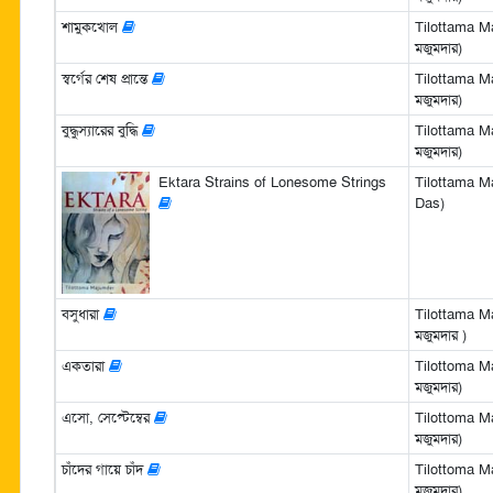
শামুকখোল
Tilottama Ma
মজুমদার)
স্বর্গের শেষ প্রান্তে
Tilottama Ma
মজুমদার)
বুদ্ধুস্যারের বুদ্ধি
Tilottama Ma
মজুমদার)
Ektara Strains of Lonesome Strings
Tilottama M
Das)
বসুধারা
Tilottama Ma
মজুমদার )
একতারা
Tilottoma Ma
মজুমদার)
এসো, সেপ্টেম্বের
Tilottoma Ma
মজুমদার)
চাঁদের গায়ে চাঁদ
Tilottoma Ma
মজুমদার)