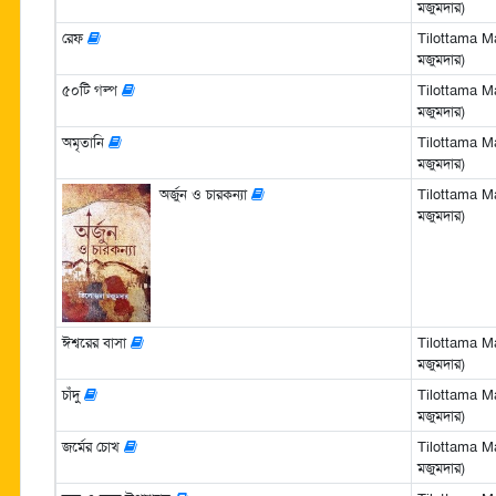
মজুমদার)
রেফ
Tilottama Ma
মজুমদার)
৫০টি গল্প
Tilottama Ma
মজুমদার)
অমৃতানি
Tilottama Ma
মজুমদার)
অর্জুন ও চারকন্যা
Tilottama Ma
মজুমদার)
ঈশ্বরের বাসা
Tilottama Ma
মজুমদার)
চাঁদু
Tilottama Ma
মজুমদার)
জর্মের চোখ
Tilottama Ma
মজুমদার)