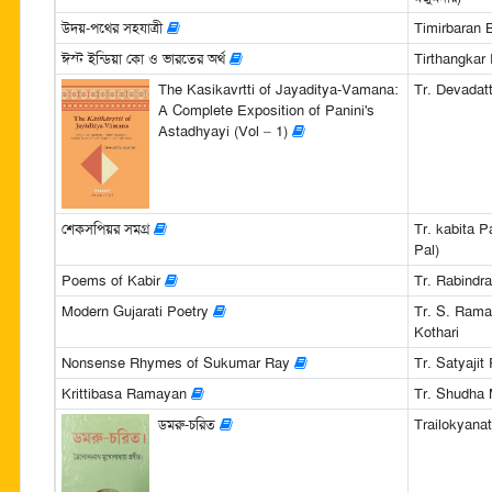
উদয়-পথের সহযাত্রী
Timirbaran 
ঈস্ট ইন্ডিয়া কো ও ভারতের অর্থ
Tirthangkar
The Kasikavrtti of Jayaditya-Vamana:
Tr. Devadat
A Complete Exposition of Panini's
Astadhyayi (Vol – 1)
শেকসপিয়র সমগ্র
Tr. kabita P
Pal)
Poems of Kabir
Tr. Rabindr
Modern Gujarati Poetry
Tr. S. Rama
Kothari
Nonsense Rhymes of Sukumar Ray
Tr. Satyajit
Krittibasa Ramayan
Tr. Shudha
ডমরু-চরিত
Trailokyan