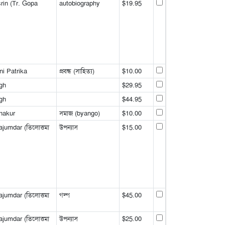
rin (Tr. Gopa
autobiography
$19.95
ni Patrika
প্রবন্ধ (সাহিত্য)
$10.00
gh
$29.95
gh
$44.95
hakur
সমাজ (byango)
$10.00
jumdar (তিলোত্তমা
উপন্যাস
$15.00
jumdar (তিলোত্তমা
গল্প
$45.00
jumdar (তিলোত্তমা
উপন্যাস
$25.00