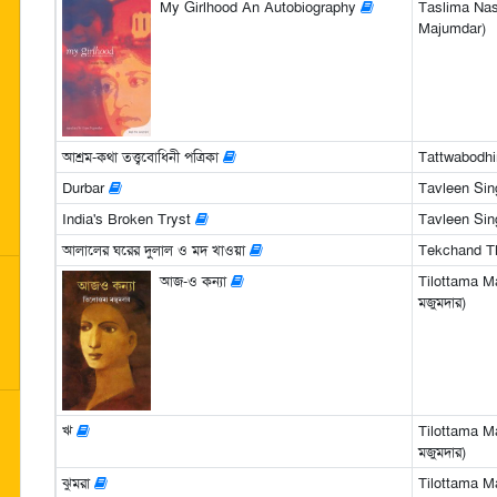
My Girlhood An Autobiography
Taslima Nas
Majumdar)
আশ্রম-কথা তত্ত্ববোধিনী পত্রিকা
Tattwabodhi
Durbar
Tavleen Sin
India's Broken Tryst
Tavleen Sin
আলালের ঘরের দুলাল ও মদ খাওয়া
Tekchand T
আজ-ও কন্যা
Tilottama Ma
মজুমদার)
ঋ
Tilottama Ma
মজুমদার)
ঝুমরা
Tilottama Ma