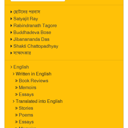
ছোটদের পরবাস
Satyajit Ray
Rabindranath Tagore
Buddhadeva Bose
Jibanananda Das
Shakti Chattopadhyay
সাক্ষাৎকার
English
Written in English
Book Reviews
Memoirs
Essays
Translated into English
Stories
Poems
Essays