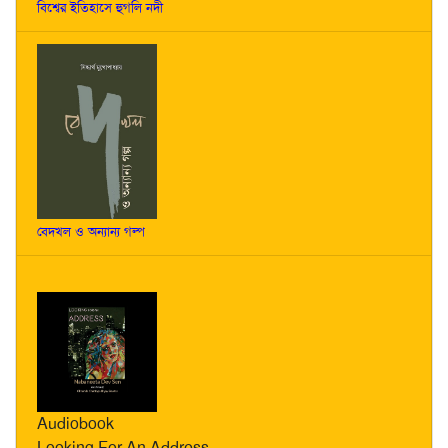
বিশ্বের ইতিহাসে হুগলি নদী
বেদখল ও অন্যান্য গল্প
Audiobook
Looking For An Address