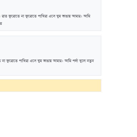
াণ। রাত ফুরোতে না ফুরোতে পাখিরা এসে ঘুম ভাঙায় আমার। আমি
াত
ে না ফুরোতে পাখিরা এসে ঘুম ভাঙায় আমার। আমি পর্দা খুলে নতুন