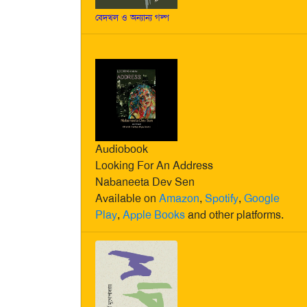
বেদখল ও অন্যান্য গল্প
Audiobook
Looking For An Address
Nabaneeta Dev Sen
Available on
Amazon
,
Spotify
,
Google
Play
,
Apple Books
and other platforms.