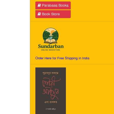
Parabaas Books
Book Store
Order Here for Free Shipping in India