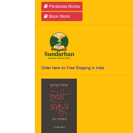
Parabaas Books
Book Store
Order Here for Free Shipping in India