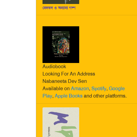
বেদখল ও অন্যান্য গল্প
Audiobook
Looking For An Address
Nabaneeta Dev Sen
Available on
Amazon
,
Spotify
,
Google
Play
,
Apple Books
and other platforms.