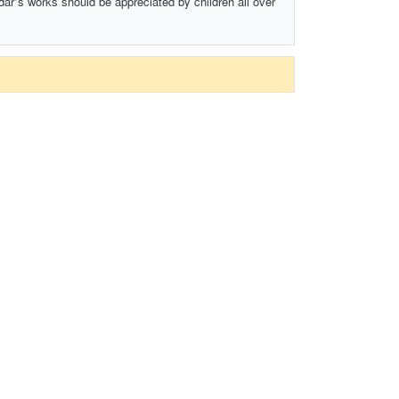
dar’s works should be appreciated by children all over