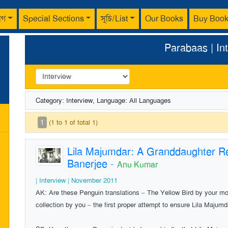
াগ
Special Sections
সূচি/List
Our Books
Buy Boo
Parabaas | In
Category: Interview, Language: All Languages
1
(1 to 1 of total 1)
Lila Majumdar: A Granddaughter Re
Banerjee
-
Anu Kumar
| Interview | November 2011
AK: Are these Penguin translations – The Yellow Bird by your m
collection by you – the first proper attempt to ensure Lila Majum