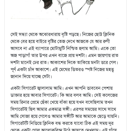
সেই সন্ধ্যা থেকে অঝোরধারায় বৃষ্টি পড়ছে। নিজের ছোট্ট ক্লিনিক
থেকে বের হয়ে বাইরে বৃষ্টির তেজ দেখে আজকে যে আর রুগী
আসবে না এই ব্যাপারে মোটামুটি নিশ্চিত হলাম আমি। একে তো
অজ পাড়াগাঁ তার উপর এখন বাজে প্রায় দশটা। এমন জায়গায় রাত
দশটা মানেই ঢের রাত। আকাশের দিকে তাকিয়ে মনটা ভরে গেল।
পূর্ণ একটা চাঁদ আকাশে। এই মেঘের ভিতরও স্পষ্ট নিজের মহত্ব
জানান দিয়ে যাচ্ছে সেটা।
একটা সিগারেট জ্বালালাম আমি। এখন আপনি ভাববেন পেশায়
ডাক্তার হয়ে আবার সিগারেট। কি আর বলব আমি। সেই কলেজের
সময় রিনার প্রেমে ছেঁকা খেয়ে বাঁকা হয়ে যখন বসেছিলাম তখন
সিগারেটই ছিল আমার একমাত্র সঙ্গী। এরপর সময়ের সাথে সাথে
আমি সোজা হয়ে গেলেও আমার সঙ্গীটি আর আমাকে ছেড়ে যায়নি।
সিগারেটটি নিভিয়ে ক্লিনিক বন্ধ করতে যাবো ঠিক এই সময় দূর
থেকে একটা গোল আলোকবিন্দু উঠে আসতে দেখলাম। এই গাঁয়ে