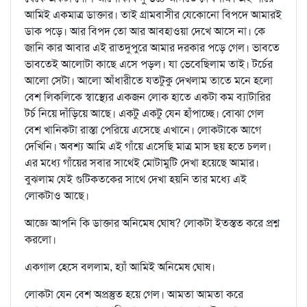
আমিই একমাত্র ডাক্তার। তাই গ্রামবাসীর যেকোনো বিপদে আমারই
ডাক পড়ে। আর বিপদ তো আর আবহাওয়া দেখে আসে না। কে
জানি কার আবার এই রাতদুপুরে আমার দরকার পড়ে গেল। ভাবতে
ভাবতেই আলোটা কাছে এসে পড়ল। যা ভেবেছিলাম তাই। টর্চের
আলো সেটা। আলো আঁধারীতে যতটুকু দেখলাম তাতে মনে হলো
বেশ লিকলিকে স্বাস্থ্যের একজন লোক হাতে একটা কম ব্যাটারির
টর্চ নিয়ে দাঁড়িয়ে আছে। একটু একটু যেন হাঁপাচ্ছে। বোঝা গেল
বেশ খানিকটা রাস্তা পেরিয়ে এসেছে এখানে। লোকটাকে আগে
দেখিনি। অবশ্য আমি এই গাঁয়ে এসেছি মাত্র মাস ছয় হতে চলল।
এর মধ্যে গাঁয়ের সবার সাথেই মোটামুটি দেখা হয়েছে আমার।
বুঝলাম যেই গুটিকতকের সাথে দেখা হয়নি তার মধ্যে এই
লোকটাও আছে।
আজ্ঞে আপনি কি ডাক্তার অনিমেষ ঘোষ? লোকটা ইতস্তত করে প্রশ্ন
করলো।
একগাল হেসে বললাম, হ্যাঁ আমিই অনিমেষ ঘোষ।
লোকটা যেন বেশ অপ্রস্তুত হয়ে গেল। আমতা আমতা করে