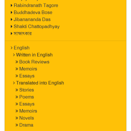
Rabindranath Tagore
Buddhadeva Bose
Jibanananda Das
Shakti Chattopadhyay
সাক্ষাৎকার
English
Written in English
Book Reviews
Memoirs
Essays
Translated into English
Stories
Poems
Essays
Memoirs
Novels
Drama