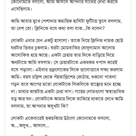
কোনোমতে বললো, আমি আসলে আপনার সাথেই দেখা করতে
এসেছিলাম।
আমি আবার মুখে পেশাদার অমায়িক হাসিটা ফুটিয়ে তুলে বললাম,
তা বেশ তো। ক্লিনিকে বসে কথা বলা যাক...কি বলেন?
লোকটা এবার যেন একটু হাসলো। তাকে নিয়ে ক্লিনিক নামক ছোট্ট
ঘরটার ভিতর ঢুকলাম। ঘরটা মোমবাতির দোদুল্যমান আলোয়
আলোকিত হয়ে আছে। একটা চেয়ার তার দিকে বাড়িয়ে দিয়ে
অন্যটাতে আমি বসলাম। সে চেয়ারটাতে একরকম ধপাস করেই
বসে পড়লো। এইবার ভদ্রলোকের দিকে ভালোভাবে লক্ষ্য করলাম
আমি। বয়স চল্লিশ থেকে পঁয়তাল্লিশের কোঠায়, শুকনো পাতলা
গড়ন তবে আগের মতো লোকটাকে লিকলিকে স্বাস্থ্যের মনে হচ্ছে
না। মাথার কাছটায় একটা চেরা দাগ। গায়ের লোমগুলো অস্বাভাবিক
বড় আর ঘন। লোকটাকে আমার দিকে তাকিয়ে থাকতে দেখে আমি
বললাম, তা আপনার অসুখটা কি?
লোকটা একেবারেই হকচকিয়ে উঠলো কোনোমতে বললো,
অ....অসুখ... আসলে...