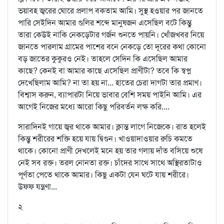
ভয়াবহ জ্বরের ঘোরে প্রলাপ বকতাম আমি। সুস্থ হওয়ার পর জানতে
পারি সেইদিন আমার গুলির শব্দে মানুষজন এসেছিল বটে কিন্তু
তারা কেউই নাকি নেকড়েটার গর্জন শুনতে পায়নি। খোঁজখবর নিয়ে
জানতে পারলাম গ্রামের পাশের বনে নেকড়ে তো দূরের কথা কোনো
বড় জাতের কুকুরও নেই। তাহলে সেদিন কি এসেছিল আমার
কাছে? কেনই বা আমার কাছে এসেছিল প্রাণীটা? তবে কি স্বপ্ন
দেখেছিলাম আমি? না তা হয় না... হাতের চেরা দাগটা তার প্রমাণ।
বিশ্বাস করুন, ব্যাপারটা নিয়ে ভাবার বেশি সময় পাইনি আমি। এর
আগেই নিজের মধ্যে আরো কিছু পরিবর্তন লক্ষ করি....
সারাদিনই গায়ে জ্বর থাকে আমার। ক্লান্ত লাগে নিজেকে। রাত হলেই
কিন্তু শরীরের শক্তি হয়ে যায় দ্বিগুন। খাওয়াদাওয়ার রুচি কমতে
থাকে। কোনো প্রাণী দেখলেই মনে হয় তার গলায় দাঁত বসিয়ে শুষে
নেই সব রক্ত। তরল নোনতা রক্ত। চাঁদের সাথে সাথে অস্থিরতাটাও
পূর্ণতা পেতে থাকে আমার। কিছু একটা যেন ঘটে যায় শরীরে।
উফফ যন্ত্রণা...
২