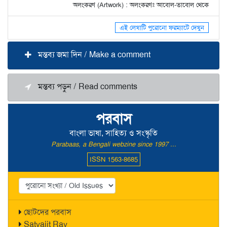
অলংকরণ (Artwork) : অলংকরণঃ আবোল-তাবোল থেকে
এই লেখাটি পুরোনো ফরম্যাটে দেখুন
মন্তব্য জমা দিন / Make a comment
মন্তব্য পড়ুন / Read comments
পরবাস
বাংলা ভাষা, সাহিত্য ও সংস্কৃতি
Parabaas, a Bengali webzine since 1997 ...
ISSN 1563-8685
ছোটদের পরবাস
Satyajit Ray