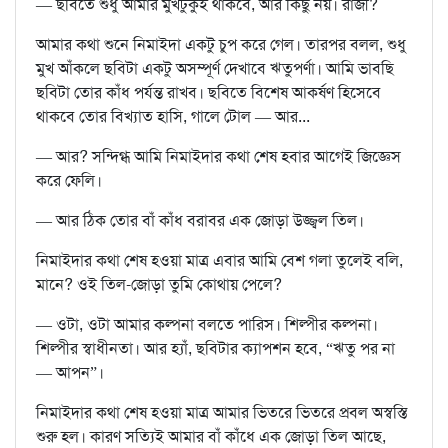
— ছবিতে শুধু আমার মুখটুকুই থাকবে, আর কিছু নয়। রাজী?
আমার কথা শুনে নিমাইদা একটু চুপ করে গেল। তারপর বলল, শুধু
মুখ আঁকলে ছবিটা একটু অসম্পূর্ণ দেখাবে ঋতুপর্ণা। আমি ভাবছি
ছবিটা তোর কাঁধ পর্যন্ত রাখব। ছবিতে বিশেষ আকর্ষণ হিসেবে
থাকবে তোর বিখ্যাত হাসি, গালে টোল — আর...
— আর? সন্দিগ্ধ আমি নিমাইদার কথা শেষ হবার আগেই জিজ্ঞেস
করে ফেলি।
— আর ঠিক তোর বাঁ কাঁধ বরাবর এক জোড়া উজ্জ্বল তিল।
নিমাইদার কথা শেষ হওয়া মাত্র এবার আমি বেশ গলা তুলেই বলি,
মানে? ওই তিল-জোড়া তুমি কোথায় পেলে?
— ওটা, ওটা আমার কল্পনা বলতে পারিস। শিল্পীর কল্পনা।
শিল্পীর স্বাধীনতা। আর হ্যাঁ, ছবিটার ক্যাপশন হবে, “ঋতু পর না
— আপন”।
নিমাইদার কথা শেষ হওয়া মাত্র আমার ভিতরে ভিতরে প্রবল অস্বস্তি
শুরু হল। কারণ সত্যিই আমার বাঁ কাঁধে এক জোড়া তিল আছে,