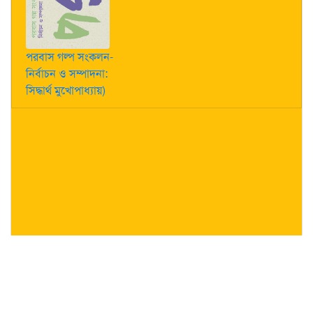
পরবাস গল্প সংকলন-
নির্বাচন ও সম্পাদনা:
সিদ্ধার্থ মুখোপাধ্যায়)