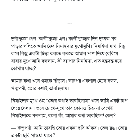
---
দুর্গাপুজো গেল, কালীপুজো এল। কালীপুজোর দিন দুয়েক পর
পাড়ার গলিতে আমি ফের নিমাইদার মুখোমুখি। নিমাইদা মাথা নিচু
করে কিছু একটা চিন্তা করতে করতে আমার পাশ দিয়ে বেরিয়ে
যাবার মুখে আমি বললাম, কী ব্যাপার নিমাইদা, এত হন্তদন্ত হয়ে
কোথায় যাচ্ছ?
আমার কথা শুনে থমকে দাঁড়াল। তারপর একগাল হেসে বলল,
ঋতুপর্ণা, তোর কথাই ভাবছিলাম।
নিমাইদার মুখে ওই “তোর কথাই ভাবছিলাম” শুনে আমি একটু চাপ
খেয়ে গেলাম। তবে চোখে-মুখে তার কোনও চিহ্ন না রেখেই
নিমাইদাকে বললাম, বলো কী, আমার কথা ভাবছিলে! কেন?
— ঋতুপর্ণা, আমি ভাবছি তোর একটা ছবি আঁকব। তেল রঙ। তোর
একটা ছবি পাওয়া যাবে?