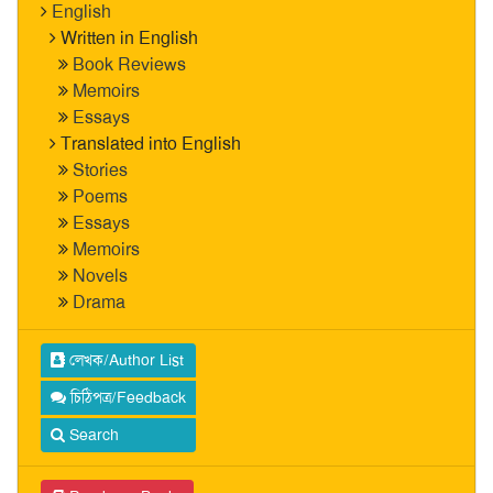
English
Written in English
Book Reviews
Memoirs
Essays
Translated into English
Stories
Poems
Essays
Memoirs
Novels
Drama
লেখক/Author List
চিঠিপত্র/Feedback
Search