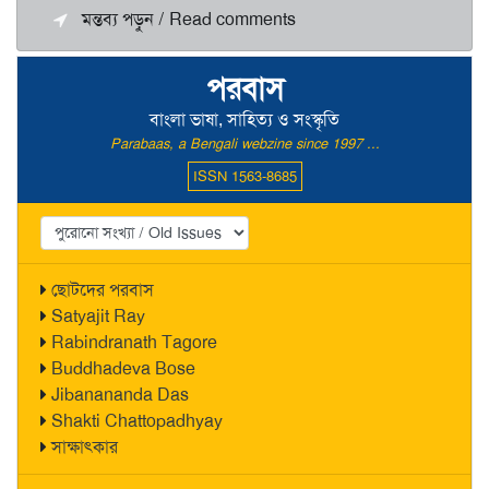
মন্তব্য পড়ুন / Read comments
পরবাস
বাংলা ভাষা, সাহিত্য ও সংস্কৃতি
Parabaas, a Bengali webzine since 1997 ...
ISSN 1563-8685
ছোটদের পরবাস
Satyajit Ray
Rabindranath Tagore
Buddhadeva Bose
Jibanananda Das
Shakti Chattopadhyay
সাক্ষাৎকার