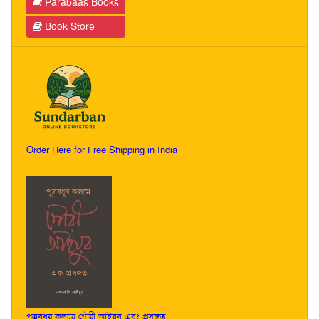
Parabaas Books
Book Store
Order Here for Free Shipping in India
পুত্রবধূর কলমে গৌরী আইয়ুব এবং প্রসঙ্গত