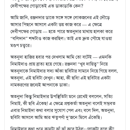
দেবীপক্ষের গোড়াতেই এত ডাকাডাকি কেন?
আমি জানি, রঞ্জনদার ডাকে সঙ্গে সঙ্গে লোকজনের এই দৌড়ে
আসার পিছনে আসলে একটা ভয় কাজ করে — এ ক্ষেত্রে
দেবীপক্ষের গোড়ায় — হতে পারে অতনুদার মাথায় হালকা করে
“বলিদান” শব্দটাও কাজ করছিল। তাই এত দ্রুত পৌছে যাওয়া
মণ্ডপ চত্বরে।
অতনুদা হাজির হবার পর দেখলাম আমি তো বটেই — এমনকি
নিমাইদাও প্রায় ব্রাত্য হয়ে গেছে। রঞ্জনদা “খুব দায়িত্ব” নিয়ে
অতনুদাকে নিমাইদার সদ্য আঁকা ছবিটার সামনে নিয়ে গিয়ে বলল,
অতনুদা, এই ছবিটা দেখুন। আহা, কী ছবি! এই ছবিটার একটা
নামকরণের জন্যেই আপনাকে ডাকা।
অতনুদা কিন্তু নিমাইদার উপস্থিতিটা মনে রেখেই বললেন, সত্যি
নিমাই, কী ছবি এঁকেছ! এ ক্ষেত্রে প্রশ্নকর্তা অতনুদা বলেই সম্ভবত
এবার নিমাইদা কথা বলার সুযোগ পেল এবং বলে দিল, অতনুদা,
ছবিটা আসলে আমি আর ঋতুপর্ণা দু’জনে মিলে এঁকেছি।
নিমাইদার কথা শুনে কানটা ঝাঁ ঝাঁ করে উঠল। লোকটা বলে কী!