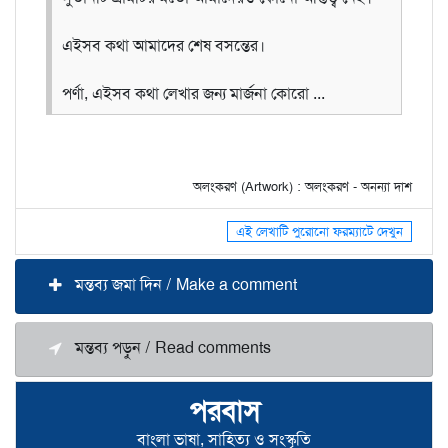
এইসব কথা আমাদের শেষ বসন্তের।
পর্ণা, এইসব কথা লেখার জন্য মার্জনা কোরো ...
অলংকরণ (Artwork) : অলংকরণ - অনন্যা দাশ
এই লেখাটি পুরোনো ফরম্যাটে দেখুন
মন্তব্য জমা দিন / Make a comment
মন্তব্য পড়ুন / Read comments
পরবাস
বাংলা ভাষা, সাহিত্য ও সংস্কৃতি