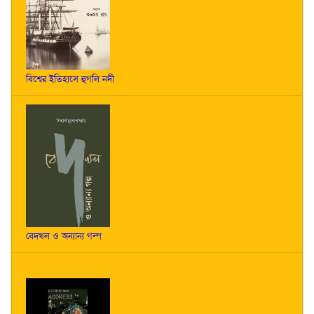
বিশ্বের ইতিহাসে হুগলি নদী
বেদখল ও অন্যান্য গল্প