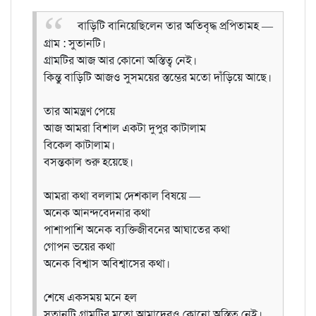
বাড়িটি বানিয়েছিলেন তার অতিবৃদ্ধ প্রপিতামহ —
গ্রাম : সুতানটি।
গ্রামটির আজ আর কোনো অস্তিত্ব নেই।
কিন্তু বাড়িটি আজও সুসময়ের স্তম্ভের মতো দাঁড়িয়ে আছে।
তার আমন্ত্রণ পেয়ে
আজ আমরা বিশাল একটা দুপুর কাটালাম
বিকেল কাটালাম।
বসন্তকাল শুরু হয়েছে।
আমরা কথা বললাম দেশকাল বিষয়ে —
অনেক আনন্দবেদনার কথা
পাশাপাশি অনেক ব্যক্তিজীবনের আঘাতের কথা
গোপন ভয়ের কথা
অনেক বিশ্বাস অবিশ্বাসের কথা।
শেষে একসময় মনে হল
সুতানটি গ্রামটির মতো আমাদেরও কোনো অস্তিত্ব নেই।