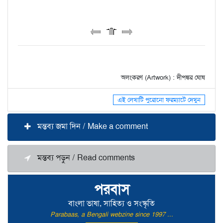
অলংকরণ (Artwork) : দীপঙ্কর ঘোষ
এই লেখাটি পুরোনো ফরম্যাটে দেখুন
মন্তব্য জমা দিন / Make a comment
মন্তব্য পড়ুন / Read comments
পরবাস
বাংলা ভাষা, সাহিত্য ও সংস্কৃতি
Parabaas, a Bengali webzine since 1997 ...