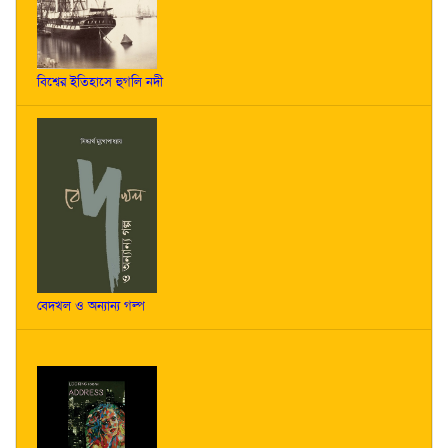
বিশ্বের ইতিহাসে হুগলি নদী
বেদখল ও অন্যান্য গল্প