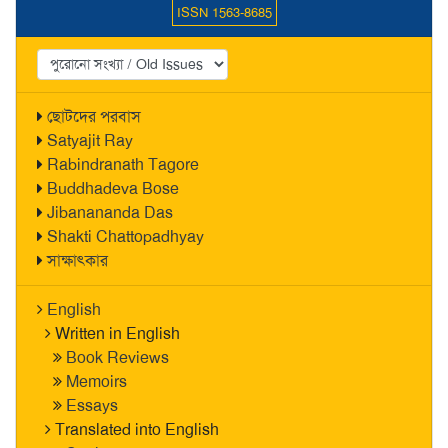
ISSN 1563-8685
ছোটদের পরবাস
Satyajit Ray
Rabindranath Tagore
Buddhadeva Bose
Jibanananda Das
Shakti Chattopadhyay
সাক্ষাৎকার
English
Written in English
Book Reviews
Memoirs
Essays
Translated into English