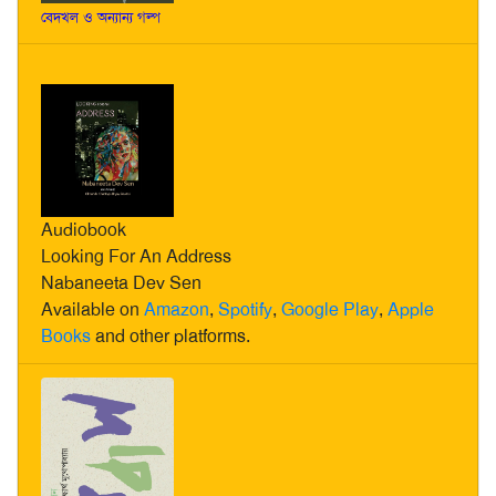
বেদখল ও অন্যান্য গল্প
Audiobook
Looking For An Address
Nabaneeta Dev Sen
Available on
Amazon
,
Spotify
,
Google Play
,
Apple
Books
and other platforms.