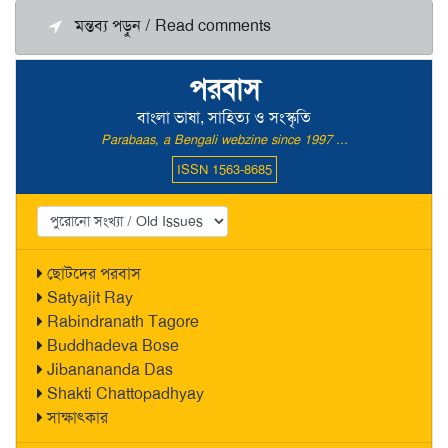
মন্তব্য পড়ুন / Read comments
পরবাস
বাংলা ভাষা, সাহিত্য ও সংস্কৃতি
Parabaas, a Bengali webzine since 1997 ...
ISSN 1563-8685
ছোটদের পরবাস
Satyajit Ray
Rabindranath Tagore
Buddhadeva Bose
Jibanananda Das
Shakti Chattopadhyay
সাক্ষাৎকার