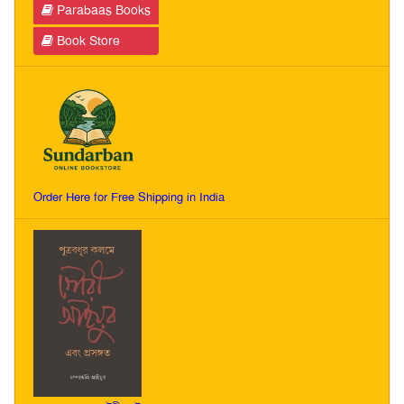
Parabaas Books
Book Store
Order Here for Free Shipping in India