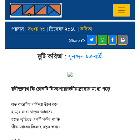
পরবাস |
সংখ্যা ৭৩
| ডিসেম্বর ২০১৮ |
কবিতা
Share
দুটি কবিতা
:
সুনন্দন চক্রবর্তী
রবীন্দ্রনাথ কি চোদ্দটি নিত্যপ্রয়োজনীয় দ্রব্যের মধ্যে পড়ে
রাত বারোটায় লাফিয়ে উঠল রক্ত
হাড়ের মধ্যে ঝড়ের অট্টহাস্য
হঠাত স্মৃতিতে একটি গভীর পংক্তি
জীবনবোধের দিয়েছে নতুন ভাষ্য।