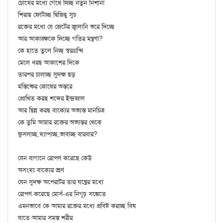
চোখের মধ্যে গেঁথে দিচ্ছ নতুন নিশানা
শিরায় ফোটাচ্ছ দ্বিজিহ্ব সুচ
রক্তের মধ্যে যে জেটের জ্বালানি ভরে দিচ্ছে
আর আকাঙ্ক্ষকে দিচ্ছে গতির মন্ত্রণা?
কে হাতে তুলে নিচ্ছ স্বরগ্রন্থি
মেলে ধরছ আকাশের দিকে
তারপর চালাচ্ছ সুদক্ষ ছড়
মস্তিষ্কের কোষের অন্তরে
প্রোথিত করছ শব্দের ইন্দ্রজাল
আর ছিন্ন করছ বাক্যের অভ্যস্ত মানচিত্র
কে তুমি আমার রক্তের অভ্যন্তর থেকে
ফুসলাচ্ছ,খ্যাপাচ্ছ,ভাবাচ্ছ বারবার?
যেন বাগানে রোপণ করেছে কেউ
অসংখ্য বাক্যের ভ্রূণ
যেন সুদক্ষ অপেরাটর তার যন্ত্রের মধ্যে
রোপণ করেছে মোর্স-এর নিগূঢ় সঙ্কেতে
এমনভাবে কে আমার রক্তের মধ্যে প্রবিষ্ট করাচ্ছ বিষ
যাতে আমার সমস্ত শরীর