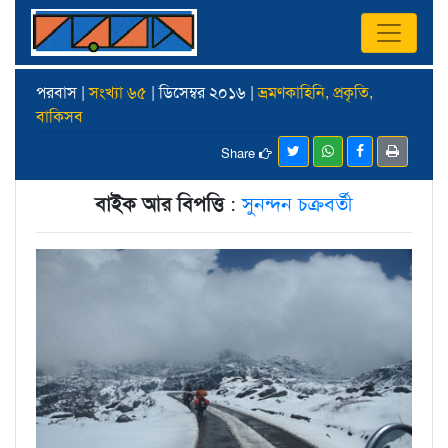
পরবাস |
সংখ্যা ৬৫
| ডিসেম্বর ২০১৬ |
ভ্রমণকাহিনি, প্রকৃতি,
বাকিসব
Share
বাইক আর বিপত্তি
:
সুনন্দন চক্রবর্তী