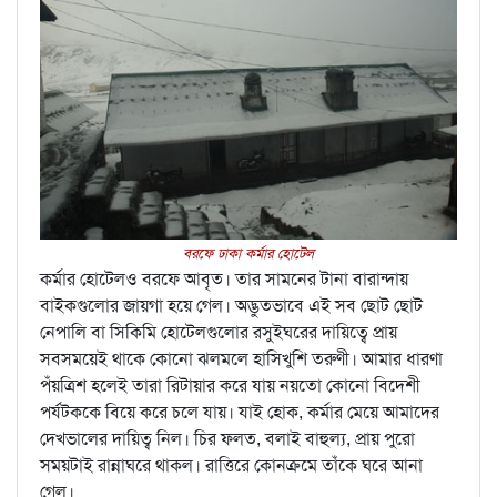
বরফে ঢাকা কর্মার হোটেল
কর্মার হোটেলও বরফে আবৃত। তার সামনের টানা বারান্দায়
বাইকগুলোর জায়গা হয়ে গেল। অদ্ভুতভাবে এই সব ছোট ছোট
নেপালি বা সিকিমি হোটেলগুলোর রসুইঘরের দায়িত্বে প্রায়
সবসময়েই থাকে কোনো ঝলমলে হাসিখুশি তরুণী। আমার ধারণা
পঁয়ত্রিশ হলেই তারা রিটায়ার করে যায় নয়তো কোনো বিদেশী
পর্যটককে বিয়ে করে চলে যায়। যাই হোক, কর্মার মেয়ে আমাদের
দেখভালের দায়িত্ব নিল। চির ফলত, বলাই বাহুল্য, প্রায় পুরো
সময়টাই রান্নাঘরে থাকল। রাত্তিরে কোনক্রমে তাঁকে ঘরে আনা
গেল।