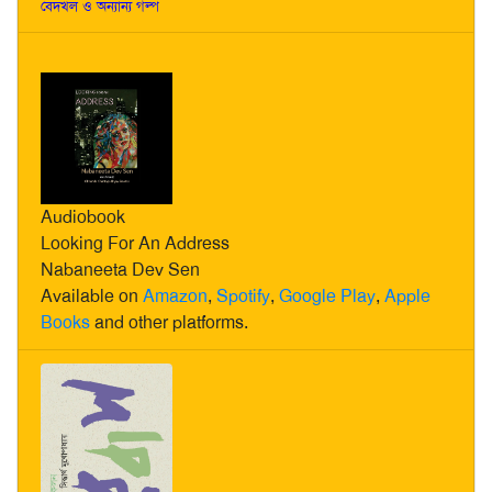
বেদখল ও অন্যান্য গল্প
Audiobook
Looking For An Address
Nabaneeta Dev Sen
Available on
Amazon
,
Spotify
,
Google Play
,
Apple
Books
and other platforms.