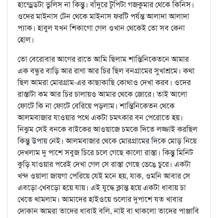
হান্ড্রেডটা ভুলিস না কিন্তু। বাঁদুরে টুপিটা গজকুমার থেকে কিনিস।
ওদের মাইনাস টেন থেকে মাইনাস ফরটি পর্যন্ত আলাদা আলাদা
প্যাক। হাবুল যখন শিকাগো গেল ওখান থেকেই তো সব কেনা
হোল।
তো বেরোবার আগের রাতে আমি ছিলাম শান্তিনিকেতনে আমার
এক বন্ধুর বাড়ি আর রাণা আর চির ছিল বনগ্রামের সুখাশ্রমে। কথা
ছিল আমরা মোরগ্রাম-এর কাছাকাছি কোথাও দেখা করব। ওদের
রাস্তাটা কম আর চির চালায়ও আমার থেকে জোরে। তাই আলো
ফোটে কি না ফোটে বেরিয়ে পড়লাম। শান্তিনিকেতন থেকে
আলমবাজার যাওয়ার পথে একটা চমৎকার বন পেরোতে হয়।
নিঝুম সেই বনকে বাইকের আওয়াজে চমকে দিতে লজ্জাই করছিল
কিন্তু উপায় নেই। আলমবাজার থেকে মোরগ্রামের দিকে মোড় নিয়ে
দেখলাম দু পাশে সবুজ চিরে চলে গেছে কালো রাস্তা। কিন্তু মিনিট
কুড়ি যাওয়ার পরেই দেখা গেল সে রাস্তা গেছে ভেঙে চুরে। একটা
খন্দ ওয়ালা জায়গা পেরিয়ে যেই মনে হয়, যাক, ওমনি আবার সে
এবড়ো-খেবড়ো হয়ে যায়। এই যুদ্ধে ক্লান্ত হয়ে একটা ধাবায় চা
খেতে থামলাম। আমাদের হাইওয়ে গুলোর দুপাশে যত খাবার
দোকান আমরা তাদের ধাবাই বলি, নাই বা থাকলো তাদের পাঞ্জাবি