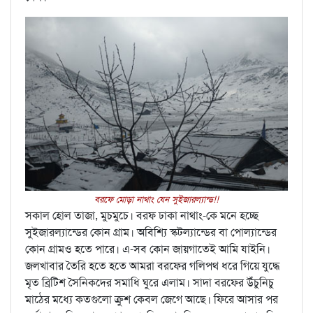
বরফে মোড়া নাথাং যেন সুইজারল্যান্ড!!
সকাল হোল তাজা, মুচমুচে। বরফ ঢাকা নাথাং-কে মনে হচ্ছে
সুইজারল্যান্ডের কোন গ্রাম। অবিশ্যি স্কটল্যান্ডের বা পোল্যান্ডের
কোন গ্রামও হতে পারে। এ-সব কোন জায়গাতেই আমি যাইনি।
জলখাবার তৈরি হতে হতে আমরা বরফের গলিপথ ধরে গিয়ে যুদ্ধে
মৃত ব্রিটিশ সৈনিকদের সমাধি ঘুরে এলাম। সাদা বরফের উঁচুনিচু
মাঠের মধ্যে কতগুলো ক্রুশ কেবল জেগে আছে। ফিরে আসার পর