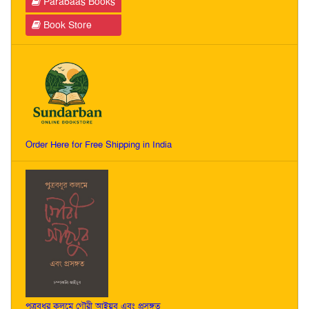
Parabaas Books
Book Store
Order Here for Free Shipping in India
পুত্রবধূর কলমে গৌরী আইয়ুব এবং প্রসঙ্গত