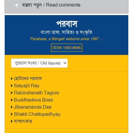
মন্তব্য পড়ুন / Read comments
পরবাস
বাংলা ভাষা, সাহিত্য ও সংস্কৃতি
Parabaas, a Bengali webzine since 1997 ...
ISSN 1563-8685
ছোটদের পরবাস
Satyajit Ray
Rabindranath Tagore
Buddhadeva Bose
Jibanananda Das
Shakti Chattopadhyay
সাক্ষাৎকার