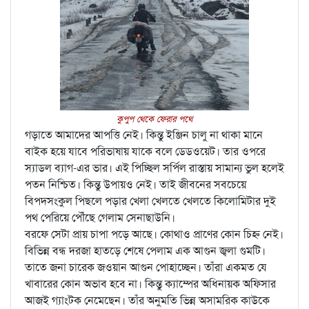
কুপুপ থেকে ফেরার পথে
গড়াতে আমাদের আপত্তি নেই। কিন্তু ইঞ্জিন চালু না থাকা মানে
বাইক হয়ে যাবে পরিভাষায় যাকে বলে ডেডওয়েট। তার ওপরে
স্যাডল ব্যাগ-এর ভার। এই পিচ্ছিল সর্পিল রাস্তায় সামান্য ভুল হলেই
পতন নিশ্চিত। কিন্তু উপায়ও নেই। তাই জীবনের সবচেয়ে
বিপদসংকুল পিছলে পড়ার খেলা খেলতে খেলতে কিলোমিটার দুই
পথ পেরিয়ে পৌঁছে গেলাম সেনাছাউনি।
বরফে সেটা প্রায় চাপা পড়ে আছে। কোথাও প্রাণের কোন চিহ্ন নেই।
বিভিন্ন বন্ধ দরজা হাতড়ে শেষে পেলাম এক আগুন জ্বলা গুমটি।
তাতে জনা চারেক জওয়ান আগুন পোহাচ্ছেন। তাঁরা একমত যে
খাবারের কোন অভাব হবে না। কিন্তু ক্যাম্পের অধিনায়ক অফিসার
আজই গ্যাংটক নেমেছেন। তাঁর অনুমতি ভিন্ন অসামরিক কাউকে