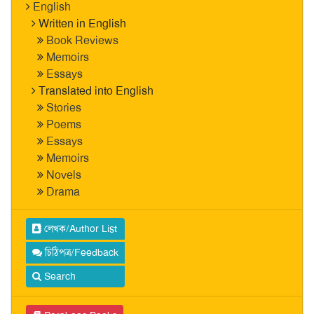
English
Written in English
Book Reviews
Memoirs
Essays
Translated into English
Stories
Poems
Essays
Memoirs
Novels
Drama
লেখক/Author List
চিঠিপত্র/Feedback
Search