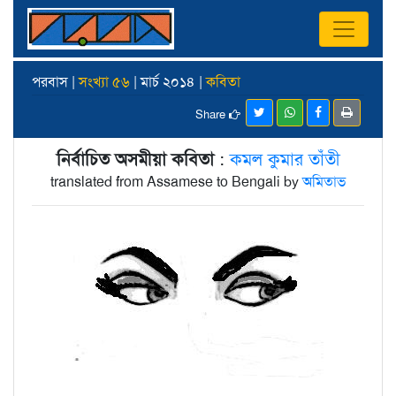
পরবাস |
সংখ্যা ৫৬
| মার্চ ২০১৪ |
কবিতা
Share
নির্বাচিত অসমীয়া কবিতা
:
কমল কুমার তাঁতী
translated from Assamese to Bengali by
অমিতাভ