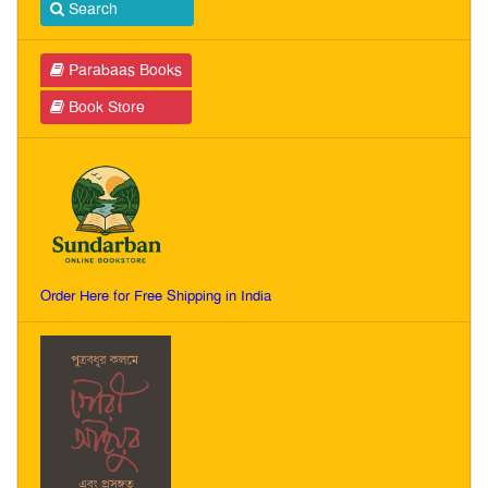
Search
Parabaas Books
Book Store
Order Here for Free Shipping in India