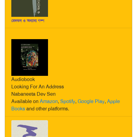
বেদখল ও অন্যান্য গল্প
Audiobook
Looking For An Address
Nabaneeta Dev Sen
Available on
Amazon
,
Spotify
,
Google Play
,
Apple
Books
and other platforms.