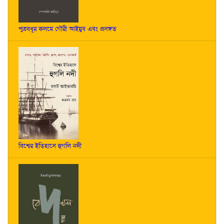
পুত্রবধূর কলমে গৌরী আইয়ুব এবং প্রসঙ্গত
বিশ্বের ইতিহাসে হুগলি নদী