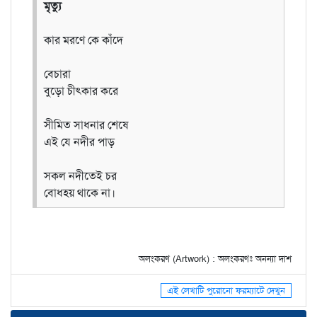
মৃত্যু
কার মরণে কে কাঁদে
বেচারা
বুড়ো চীৎকার করে
সীমিত সাধনার শেষে
এই যে নদীর পাড়
সকল নদীতেই চর
বোধহয় থাকে না।
অলংকরণ (Artwork) : অলংকরণঃ অনন্যা দাশ
এই লেখাটি পুরোনো ফরম্যাটে দেখুন