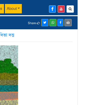
ks
About
Share
দিতা দত্ত