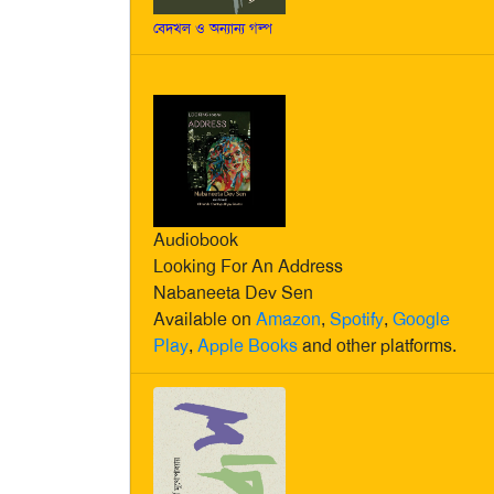
বেদখল ও অন্যান্য গল্প
Audiobook
Looking For An Address
Nabaneeta Dev Sen
Available on
Amazon
,
Spotify
,
Google
Play
,
Apple Books
and other platforms.