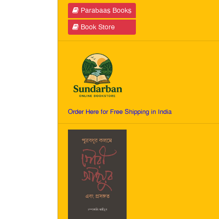
Parabaas Books
Book Store
Order Here for Free Shipping in India