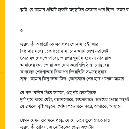
তুমি, যে আমার প্রতিটি জরুরি অনুভূতির ভেতরে শুয়ে ছিলে, সমস্ত 
২
স্মরণ, কী অস্বাভাবিক সব গল্প শোনাস তুই, আর
বিছানার মধ্যে ঢুকে শুয়ে যাস, যেন আমি লেপ সরালেই
তোর মুখ দেখতে পাবো, তারপর ঘুমটুম হবে না সারারাত
আমাদের জন্য তোরা কত চেষ্টা করেছিলি ঠাণ্ডা নোঙরের
কাগজের শেষপাতায় বিজ্ঞাপন দিয়েছিলি সপ্তাহে দুবার
স্মরণ, আমার কিন্তু জানা ছিল, কোনভাবে শেষ হবে গল্পটা আমার
যে গল্প বলিস গিয়ে আজো, ওই নষ্ট ছেলেটাকে
দুর্গাপুরে থাকে যেটা, ব্যাঙ্গালোরে, হায়দ্রাবাদে, হৃদয়ের পোড়া অংশ
যে এখনো বৃষ্টি পড়লে, সোঁদা গন্ধে মনে করে, আমাকে, আমাকে
যেমন যেমন ওর মনে পড়ে, যে যে ভাবে ভুলে যেতে চায়
স্মরণ, কী ভাবিস, এ নোটবুকের ছেঁড়া অংশটায়