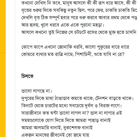
তখনো দেখিস নি তবে, মানুষ আসলে কী কী রূপ ধরে আসে, কী কী
বৃত্তের শুরুর দিকে সবকিছু নতুন ছিল, পরে ফের, চাকতি চাকতি ম
দেখলি বৃত্ত ঠিক সম্পূর্ণ হবার পরে শুরু করবে আবার প্রথম থেকে পড়
আর হৃদয়, খুলে ধরবে একে একে পুরনো মহড়া।
আসলে কখনো তুই নিজের সে চটচটে রসের থেকে মুক্ত হতে চাসন
ঝোপে ঝাপে এখনো জোনাকি ধরবি, কালো পুকুরের ধারে ধারে
কোমরে ব্যথার মত রাত্রি নামে, পিশাচিনী, শুতে যাবি না রে?
চিলতে
ভালো লাগছে না।
দুপুরের দিকে মাথা ঠাণ্ডাভাব কমতে থাকে, টেনশন বাড়তে থাকে।
তিনটে থেকে চারটের মধ্যে সবচেয়ে দুর্বল ও বিরক্ত লাগে।
সারাজীবনে কত ঘন্টা ভালো লাগল না? ভাল না লাগার এই
সময়গুলোকে যোগ দিতে দিতে আমরা পাহাড় বানাই
আমরা আলমারি বানাই, বুকশেলফ বানাই
একজন মানুষের জীবনেই তো জমে যায়