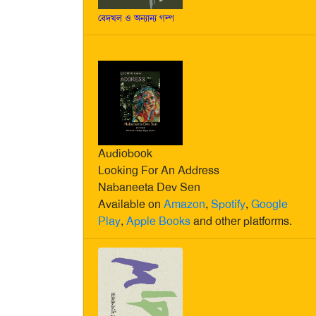
বেদখল ও অন্যান্য গল্প
Audiobook
Looking For An Address
Nabaneeta Dev Sen
Available on
Amazon
,
Spotify
,
Google
Play
,
Apple Books
and other platforms.