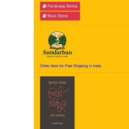
Parabaas Books
Book Store
Order Here for Free Shipping in India