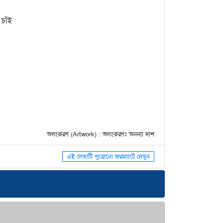
চাঁই
অলংকরণ (Artwork) : অলংকরণঃ অনন্যা দাশ
এই লেখাটি পুরোনো ফরম্যাটে দেখুন