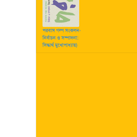
পরবাস গল্প সংকলন-
নির্বাচন ও সম্পাদনা:
সিদ্ধার্থ মুখোপাধ্যায়)