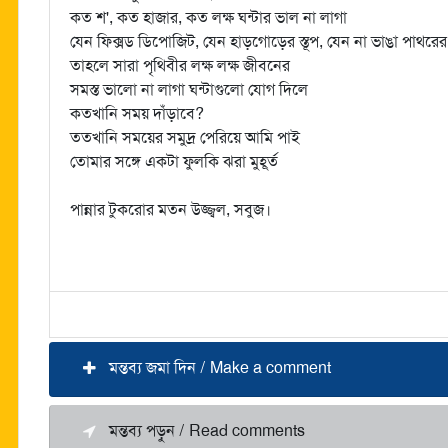
কত শ', কত হাজার, কত লক্ষ ঘন্টার ভাল না লাগা
যেন ফিক্সড ডিপোজিট, যেন হাড়গোড়ের স্তূপ, যেন না ভাঙা পাথরের 
তাহলে সারা পৃথিবীর লক্ষ লক্ষ জীবনের
সমস্ত ভালো না লাগা ঘন্টাগুলো যোগ দিলে
কতখানি সময় দাঁড়াবে?
ততখানি সময়ের সমুদ্র পেরিয়ে আমি পাই
তোমার সঙ্গে একটা ফুলকি ঝরা মুহূর্ত
পান্নার টুকরোর মতন উজ্জ্বল, সবুজ।
মন্তব্য জমা দিন / Make a comment
মন্তব্য পড়ুন / Read comments