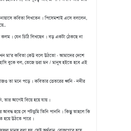
 । অনায়াসে কবিতা লিখতেন । পিসেমশাই এসে বললেন,
য়ে..
নও কলম । যেন চিঠি লিখছেন । বড় একটা ঠেকছে না
খন মা'র কবিতা কেউ বলে উঠতো - আমাদের দেশে
হাসি বুকে বল, তেজে ভরা মন / মানুষ হইতে হবে এই
 আজও তা মনে পড়ে । কবিতার ভেতরের ধ্বনি - নদীর
রেননি, তার আগেই বিয়ে হয়ে যায় ।
 আবদ্ধ হয়ে সে পটভূমি তিনি পাননি । কিন্তু তাহলে কি
লিত হয়ে উঠতে পারে ।
 সফল মানুষ বলা হয়, সেই অর্থবান, রোজগেরে হয়ে