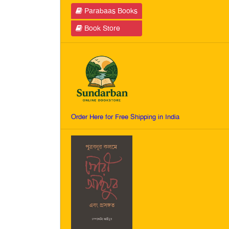
Parabaas Books
Book Store
Order Here for Free Shipping in India