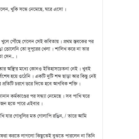
লেন, খুকি সন্ধে নেমেছে, ঘরে এসো ।
 খুলে পৌঁছে গেলেন সেই কবিতায় । প্রথম স্তবকের পর
ঙা ভোলেনি তো দুপুরের খেলা । শালিখ করে না তার
া সেন.. ।
তার অস্থি'র মধ্যে কোনও ইতিহাসচেতনা নেই । খুবই
্বিশেষ হয়ে ওঠেনি । একটি দুটি শব্দ ছাড়া আর কিছু নেই
 প্রতিটি চরণে ভরে দিতে হবে আণবিক শক্তি ।
নান কর্মকাণ্ডের পর সন্ধ্যা নেমেছে । সব পাখি ঘরে
আয়োজন হতে পারে এইবার ।
ঁখি যার গোধুলির মত গোলাপি রঙিন, / তারে আমি
ফেরা করতে লাগলো কিছুতেই বুঝতে পারলেন না তিনি