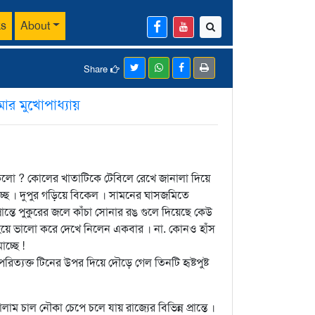
ks
About
Share
র মুখোপাধ্যায়
ো ? কোলের খাতাটিকে টেবিলে রেখে জানালা দিয়ে
্ছে । দুপুর গড়িয়ে বিকেল । সামনের ঘাসজমিতে
ন্তে পুকুরের জলে কাঁচা সোনার রঙ গুলে দিয়েছে কেউ
 হয়ে ভালো করে দেখে নিলেন একবার । না. কোনও হাঁস
চ্ছে !
্যক্ত টিনের উপর দিয়ে দৌড়ে গেল তিনটি হৃষ্টপুষ্ট
াল নৌকা চেপে চলে যায় রাজ্যের বিভিন্ন প্রান্তে ।