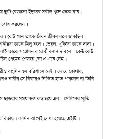
মে ছুটে বেড়ানো ইঁদুরের সর্বাঙ্গ খুদে ঢেকে যায় ।
ুক বোধ করলেন ।
্ঠস্বর । কেউ যেন তাকে জীবন জীবন বলে ডাকছিল ।
নীয়রা ডাকে মিলু বলে । ভেবুল, খুকি'রা ডাকে দাদা ।
ী সবাই তাকে সম্বোধন করে জীবনানন্দ বলে । কেউ কেউ
চিন-প্রেমেন-শৈলজা তো এখানে নেই ।
ীও বহুদিন হল বরিশালে নেই । সে যে কোথায়,
 কোনও নারীর সে বিষয়েও নিশ্চিত হতে পারলেন না তিনি
 ছাড়বার সময় কন্ঠ রুদ্ধ হয়ে এল । সেদিনের স্মৃতি
ই কবিতায় । ক'দিন আগেই লেখা হয়েছে এইটি ।
।