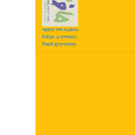
পরবাস গল্প সংকলন-
নির্বাচন ও সম্পাদনা:
সিদ্ধার্থ মুখোপাধ্যায়)