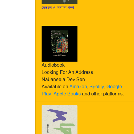
বেদখল ও অন্যান্য গল্প
Audiobook
Looking For An Address
Nabaneeta Dev Sen
Available on
Amazon
,
Spotify
,
Google
Play
,
Apple Books
and other platforms.