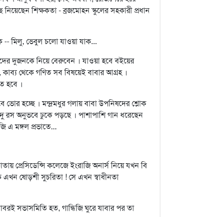
ছে নিয়েছেন শিক্ষকতা - ব্রজমোহন স্কুলের সহকারী প্রধান
 -- মিলু, ভেবুল চলো যাওয়া যাক...
 ওদের দুজনকে নিয়ে বেরুবেন । যাওয়া হবে বইয়ের
ন, কাব্য থেকে গণিত সব বিষয়েই বাবার আগ্রহ ।
ে হবে ।
ভোর হচ্ছে । মন্দ্রমধুর গলায় বাবা উপনিষদের শ্লোক
 বিন্দু রস অনুভবে ঢুকে পড়ছে । পাশাপাশি গান ধরেছেন
ি এ মঙ্গল প্রভাতে...
য় প্রেসিডেন্সি কলেজে ইংরাজি অনার্স নিয়ে যখন বি
 এখন ষোড়শী সুচরিতা ! সে এখন স্বাধীনতা
রাবরই সভাসমিতি হত, গান্ধিজি ঘুরে যাবার পর তা