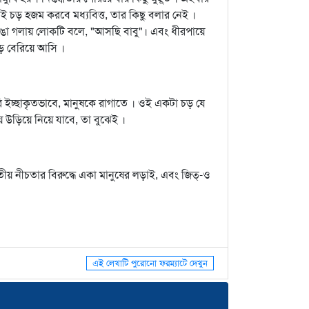
েই চড় হজম করবে মধ্যবিত্ত, তার কিছু বলার নেই ।
া । ভাঙা গলায় লোকটি বলে, "আসছি বাবু"। এবং ধীরপায়ে
েড়ে বেরিয়ে আসি ।
ি ইচ্ছাকৃতভাবে, মানুষকে রাগাতে । ওই একটা চড় যে
 উড়িয়ে নিয়ে যাবে, তা বুঝেই ।
তীয় নীচতার বিরুদ্ধে একা মানুষের লড়াই, এবং জিত্‌-ও
এই লেখাটি পুরোনো ফরম্যাটে দেখুন