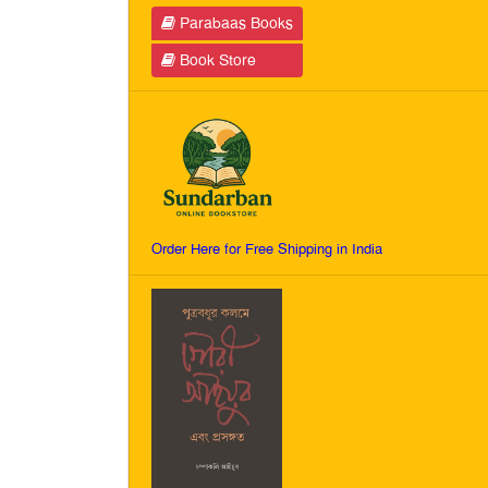
Parabaas Books
Book Store
Order Here for Free Shipping in India