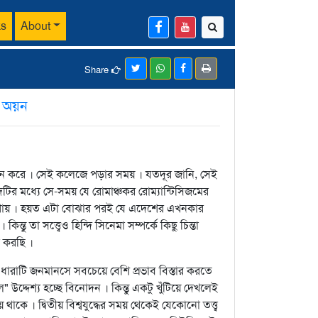
ks
About
Share
:
অয়ন
াইন করে । সেই কলেজে পড়ার সময় । যতদূর জানি, সেই
টির মধ্যে সে-সময় যে রোমাঞ্চকর রোম্যান্টিসিজমের
 কোথায় । হয়ত এটা বোঝার পরই যে এদেশের এখনকার
তু তা সত্ত্বেও হিন্দি সিনেমা সম্পর্কে কিছু চিন্তা
া করছি ।
ারাটি জনমানসে সবচেয়ে বেশি প্রভাব বিস্তার করতে
দ্দেশ্য হচ্ছে বিনোদন । কিন্তু একটু খুঁটিয়ে দেখলেই
 । দ্বিতীয় বিশ্বযুদ্ধের সময় থেকেই যেকোনো তত্ত্ব