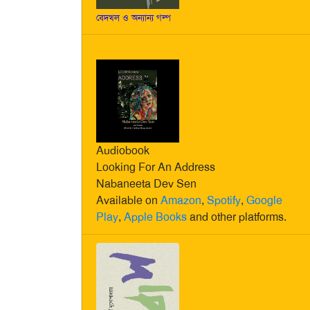
বেদখল ও অন্যান্য গল্প
Audiobook
Looking For An Address
Nabaneeta Dev Sen
Available on
Amazon
,
Spotify
,
Google
Play
,
Apple Books
and other platforms.