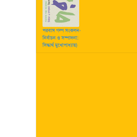
পরবাস গল্প সংকলন-
নির্বাচন ও সম্পাদনা:
সিদ্ধার্থ মুখোপাধ্যায়)