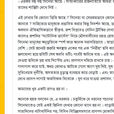
। এরকম বহু বহু সিনেমা আছে । সত্যিকারের রাজনীতিতে আমরা গুণ
তাদের শাস্তিটা দেখে নিই ।
এই লেখার কি কোনো ভিত্তি আছে ? সিনেমা বা সেরকমভাবে কোন
আনতে ? সাহিত্যের মানুষকে প্রভাবিত করার কিছু নিদর্শন আছে, ভল
অবদান ঐতিহাসিকভাবে স্বীকৃত, রুশ বিপ্লবেও লেনিন ট্রটস্কির ল
কালেও রুশদির "স্যাটানিক ভার্সেস" নিয়ে মৌলবাদীদের প্রচণ্ড রোষ
সিনেমা মানুষের অনুভূতিকে স্পর্শ করে অনেক সরাসরিভাবে । স্
বেশি । সেই জন্যেই জরুরি অবস্থায় একের পর এক "নিরীহ" ছবি ক্যা
জলঘোলা হয়ে ছবিটি শেষ অবধি শুটিং-পর্বেই আটকে যায় । এই অবস্
দেওয়া ছবিকে ভয় খায় সিস্টেম এবং প্রাণপণে দমিয়ে রাখতে চায় । 
গালাগাল করে যাই, অথচ কোথাও আটকে গেলে আগে ঘুষ দিই, ঘুষ খা
সুবিধেমত দুর্নীতি, অসততার চূড়ান্ত ব্যবহার করে বেড়াই । এবং 
দেখে প্রলেপ লাগাই ক্ষতবিক্ষত বিবেকে । ঘুণ ধরে যাওয়া প্রশাসন
আমাদের খুব একটা রাগও হয় না ।
অনেকে হয়ত বলবেন যে, এ দরকার । চতুর্দিকে যে ধরনের পচনের 
সিনেমাতেও সেই একই জিনিস দেখার কোনো মানে হয় না । বড়োই মন খ
সারাদিনের খাটাখাটনির পর, বিবিধ-বিভিন্নসমস্যার প্রাণপণ মোক