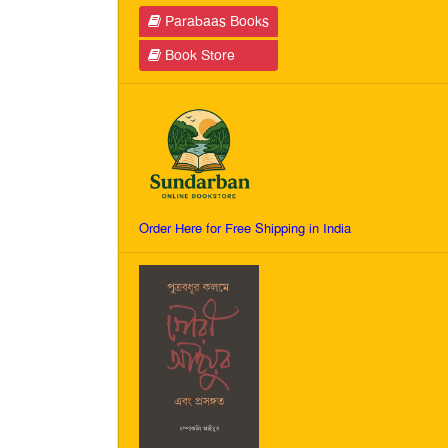
Parabaas Books
Book Store
Order Here for Free Shipping in India