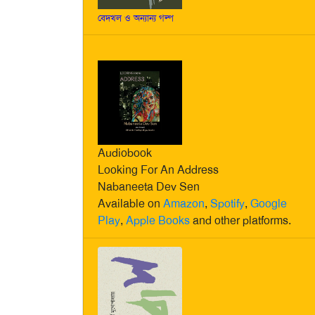
বেদখল ও অন্যান্য গল্প
Audiobook
Looking For An Address
Nabaneeta Dev Sen
Available on
Amazon
,
Spotify
,
Google
Play
,
Apple Books
and other platforms.