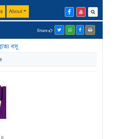
ks
About
Share
ব্রাত্য বসু
 ৫