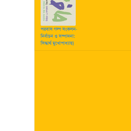
পরবাস গল্প সংকলন-
নির্বাচন ও সম্পাদনা:
সিদ্ধার্থ মুখোপাধ্যায়)