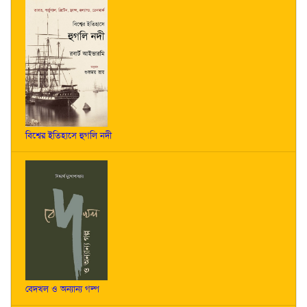
বিশ্বের ইতিহাসে হুগলি নদী
বেদখল ও অন্যান্য গল্প