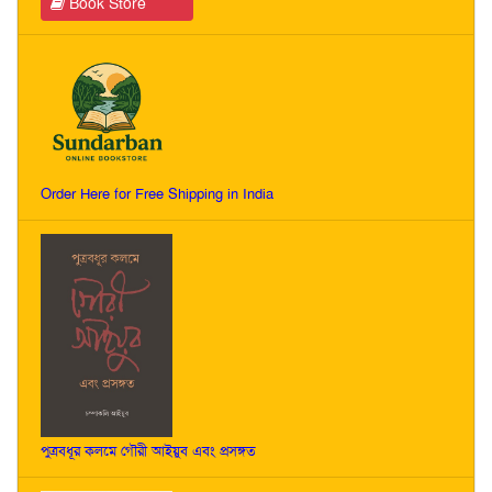
Book Store
Order Here for Free Shipping in India
পুত্রবধূর কলমে গৌরী আইয়ুব এবং প্রসঙ্গত