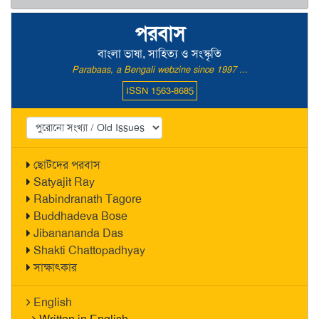
পরবাস
বাংলা ভাষা, সাহিত্য ও সংস্কৃতি
Parabaas, a Bengali webzine since 1997 ...
ISSN 1563-8685
ছোটদের পরবাস
Satyajit Ray
Rabindranath Tagore
Buddhadeva Bose
Jibanananda Das
Shakti Chattopadhyay
সাক্ষাৎকার
English