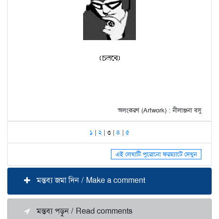
অলংকরণ (Artwork) : নীলাঞ্জনা বসু
১
|
২
| ৩ |
৪
|
৫
এই লেখাটি পুরোনো ফরম্যাটে দেখুন
মন্তব্য জমা দিন / Make a comment
মন্তব্য পড়ুন / Read comments