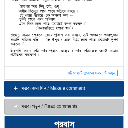
এই লেখাটি পুরোনো ফরম্যাটে দেখুন
মন্তব্য জমা দিন / Make a comment
মন্তব্য পড়ুন / Read comments
পরবাস