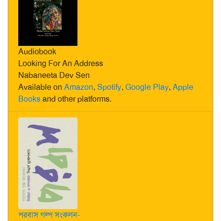
Audiobook
Looking For An Address
Nabaneeta Dev Sen
Available on
Amazon
,
Spotify
,
Google Play
,
Apple
Books
and other platforms.
পরবাস গল্প সংকলন-