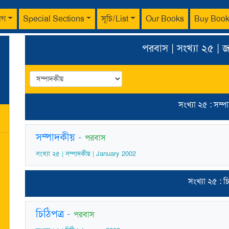
াগ
Special Sections
সূচি/List
Our Books
Buy Boo
পরবাস | সংখ্যা ২৫ | 
সংখ্যা ২৫ : সম্
সম্পাদকীয়
-
পরবাস
সংখ্যা ২৫ | সম্পাদকীয় | January 2002
সংখ্যা ২৫ : চ
চিঠিপত্র
-
পরবাস