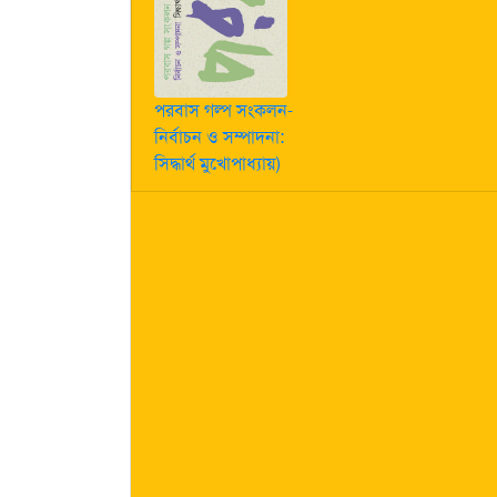
পরবাস গল্প সংকলন-
নির্বাচন ও সম্পাদনা:
সিদ্ধার্থ মুখোপাধ্যায়)