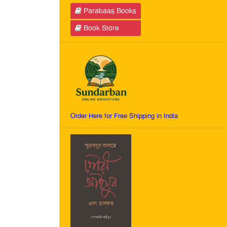
Parabaas Books
Book Store
Order Here for Free Shipping in India