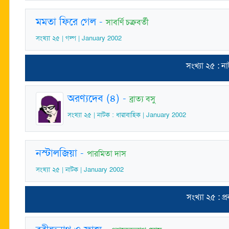
মমতা ফিরে গেল
-
সাবর্ণি চক্রবর্তী
সংখ্যা ২৫ | গল্প | January 2002
সংখ্যা ২৫ : ন
অরণ্যদেব (৪)
-
ব্রাত্য বসু
সংখ্যা ২৫ | নাটক : ধারাবাহিক | January 2002
নস্টালজিয়া
-
পারমিতা দাস
সংখ্যা ২৫ | নাটক | January 2002
সংখ্যা ২৫ : প্রব