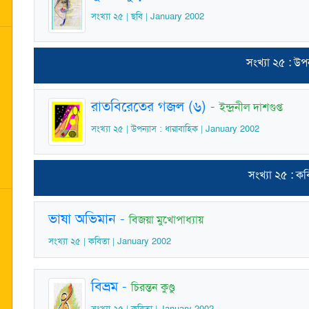
সংখ্যা ২৫ | ছবি | January 2002
সংখ্যা ২৫ : উপন
রাতবিরেতের গজল (৬)
-
ইন্দ্রনীল দাশগুপ্ত
সংখ্যা ২৫ | উপন্যাস : ধারাবাহিক | January 2002
সংখ্যা ২৫ : ক
ভাষা অভিমান
-
বিজয়া মুখোপাধ্যায়
সংখ্যা ২৫ | কবিতা | January 2002
বিভ্রম
-
চিরন্তন কুণ্ডু
সংখ্যা ২৫ | কবিতা | January 2002