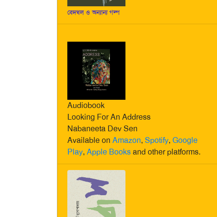
বেদখল ও অন্যান্য গল্প
Audiobook
Looking For An Address
Nabaneeta Dev Sen
Available on
Amazon
,
Spotify
,
Google
Play
,
Apple Books
and other platforms.