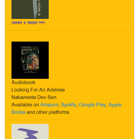
বেদখল ও অন্যান্য গল্প
Audiobook
Looking For An Address
Nabaneeta Dev Sen
Available on
Amazon
,
Spotify
,
Google Play
,
Apple
Books
and other platforms.