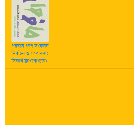
পরবাস গল্প সংকলন-
নির্বাচন ও সম্পাদনা:
সিদ্ধার্থ মুখোপাধ্যায়)