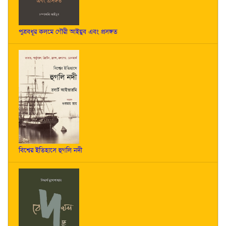
পুত্রবধূর কলমে গৌরী আইয়ুব এবং প্রসঙ্গত
বিশ্বের ইতিহাসে হুগলি নদী