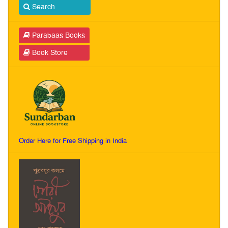
Search
Parabaas Books
Book Store
Order Here for Free Shipping in India