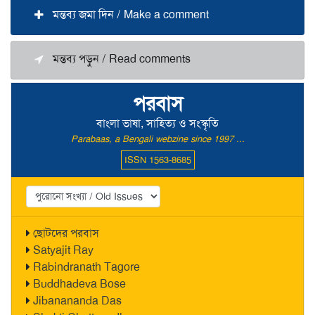
মন্তব্য জমা দিন / Make a comment
মন্তব্য পড়ুন / Read comments
পরবাস
বাংলা ভাষা, সাহিত্য ও সংস্কৃতি
Parabaas, a Bengali webzine since 1997 ...
ISSN 1563-8685
ছোটদের পরবাস
Satyajit Ray
Rabindranath Tagore
Buddhadeva Bose
Jibanananda Das