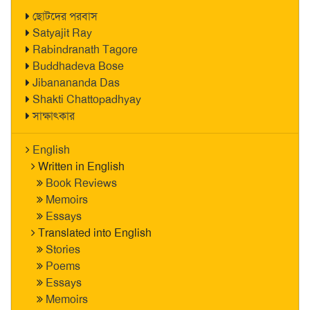
ছোটদের পরবাস
Satyajit Ray
Rabindranath Tagore
Buddhadeva Bose
Jibanananda Das
Shakti Chattopadhyay
সাক্ষাৎকার
English
Written in English
Book Reviews
Memoirs
Essays
Translated into English
Stories
Poems
Essays
Memoirs