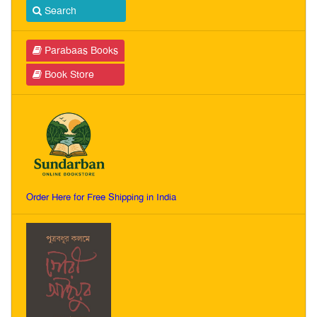
Search
Parabaas Books
Book Store
Order Here for Free Shipping in India