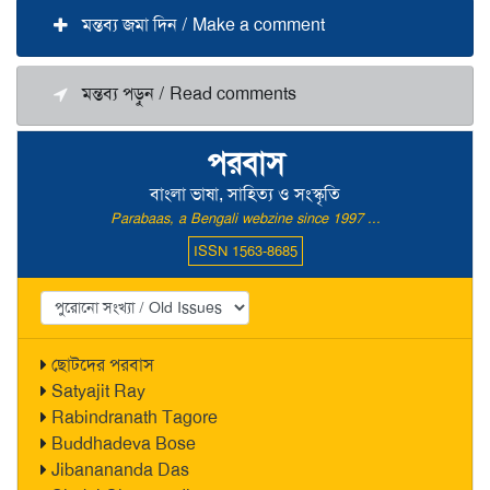
মন্তব্য জমা দিন / Make a comment
মন্তব্য পড়ুন / Read comments
পরবাস
বাংলা ভাষা, সাহিত্য ও সংস্কৃতি
Parabaas, a Bengali webzine since 1997 ...
ISSN 1563-8685
ছোটদের পরবাস
Satyajit Ray
Rabindranath Tagore
Buddhadeva Bose
Jibanananda Das