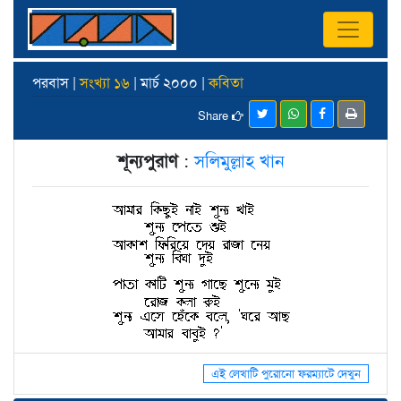
পরবাস |
সংখ্যা ১৬
| মার্চ ২০০০ |
কবিতা
Share
শূন্যপুরাণ
:
সলিমুল্লাহ খান
এই লেখাটি পুরোনো ফরম্যাটে দেখুন