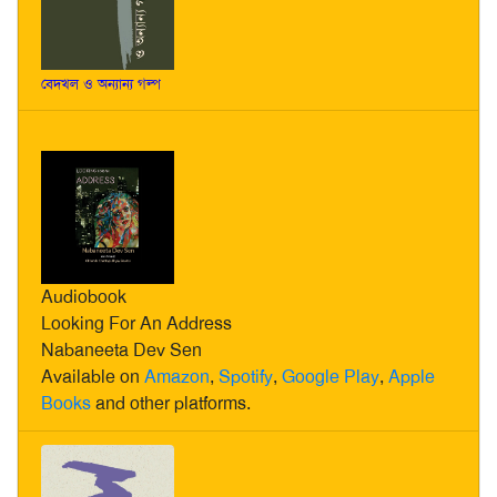
বেদখল ও অন্যান্য গল্প
Audiobook
Looking For An Address
Nabaneeta Dev Sen
Available on
Amazon
,
Spotify
,
Google Play
,
Apple
Books
and other platforms.