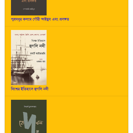
পুত্রবধূর কলমে গৌরী আইয়ুব এবং প্রসঙ্গত
বিশ্বের ইতিহাসে হুগলি নদী