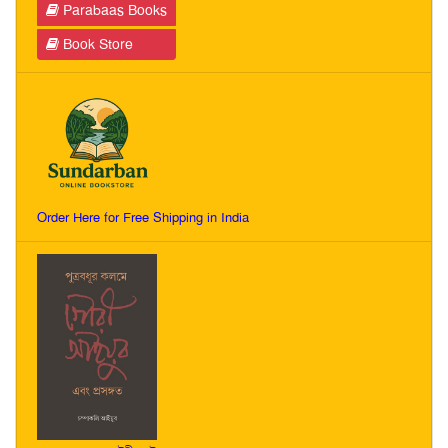
Parabaas Books
Book Store
Order Here for Free Shipping in India