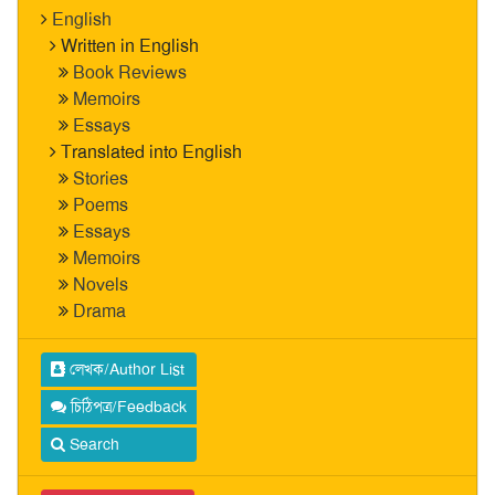
English
Written in English
Book Reviews
Memoirs
Essays
Translated into English
Stories
Poems
Essays
Memoirs
Novels
Drama
লেখক/Author List
চিঠিপত্র/Feedback
Search