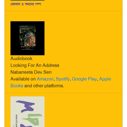
বেদখল ও অন্যান্য গল্প
Audiobook
Looking For An Address
Nabaneeta Dev Sen
Available on
Amazon
,
Spotify
,
Google Play
,
Apple
Books
and other platforms.