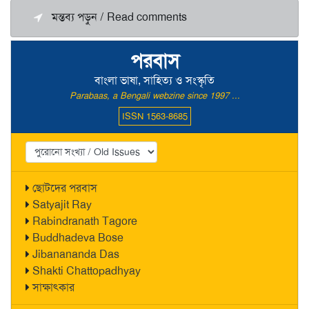
মন্তব্য পড়ুন / Read comments
পরবাস
বাংলা ভাষা, সাহিত্য ও সংস্কৃতি
Parabaas, a Bengali webzine since 1997 ...
ISSN 1563-8685
ছোটদের পরবাস
Satyajit Ray
Rabindranath Tagore
Buddhadeva Bose
Jibanananda Das
Shakti Chattopadhyay
সাক্ষাৎকার