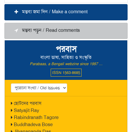
মন্তব্য জমা দিন / Make a comment
মন্তব্য পড়ুন / Read comments
পরবাস
বাংলা ভাষা, সাহিত্য ও সংস্কৃতি
Parabaas, a Bengali webzine since 1997 ...
ISSN 1563-8685
ছোটদের পরবাস
Satyajit Ray
Rabindranath Tagore
Buddhadeva Bose
Jibanananda Das