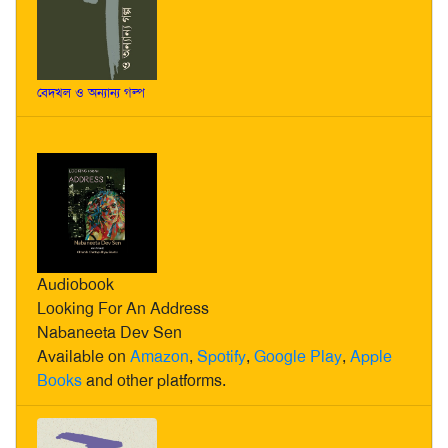
বেদখল ও অন্যান্য গল্প
Audiobook
Looking For An Address
Nabaneeta Dev Sen
Available on
Amazon
,
Spotify
,
Google Play
,
Apple
Books
and other platforms.