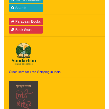
Search
Parabaas Books
Book Store
Order Here for Free Shipping in India