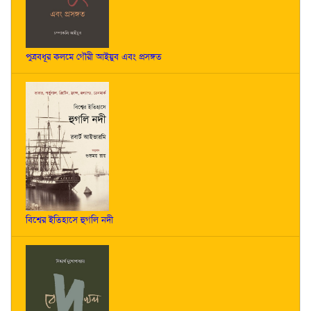
পুত্রবধূর কলমে গৌরী আইয়ুব এবং প্রসঙ্গত
বিশ্বের ইতিহাসে হুগলি নদী