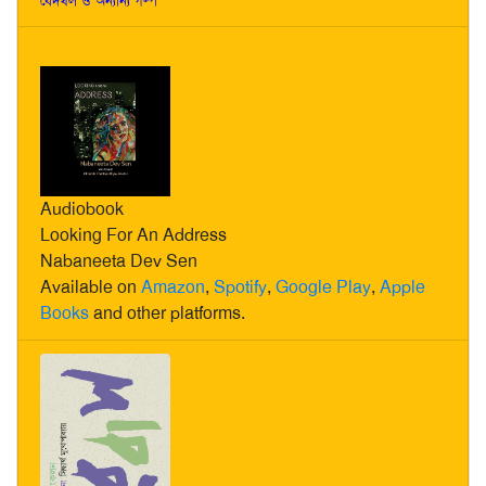
বেদখল ও অন্যান্য গল্প
Audiobook
Looking For An Address
Nabaneeta Dev Sen
Available on
Amazon
,
Spotify
,
Google Play
,
Apple
Books
and other platforms.