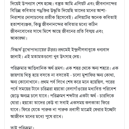
দিয়েই উপন্যাস শেষ হচ্ছে। বস্তুত আমি এলিয়ট এবং জীবনানন্দের
বিভিন্ন কবিতার পঙ্‌ক্তির উদ্ধৃতি দিয়েছি তাদের মনের আশা-
নিরাশার দোলাচলের প্রতীক হিসেবেই। এলিয়টের অনেক কবিতাই
হতাশাব্যঞ্জক, কিন্তু জীবনানন্দের কবিতার মধ্যে কঠিন
জীবনবোধের সাথে মিশে আছে জীবনের প্রতি বিস্ময় এবং
আকাঙ্ক্ষা।
সিদ্ধার্থ মুখোপাধ্যায়ের উত্তরঃ
প্রথমেই ইন্দ্রনীলবাবুকে ধন্যবাদ
জানাই। এই মতামতগুলো খুব উৎসাহ দেয়।
পরিক্রমার আভিধানিক অর্থ ভ্রমণ। এক শহর থেকে অন্য শহরে। এক
জায়গায় থিতু হয়ে বসতে না বসতেই - চলো মুশাফির অন্য কোথা,
অন্য কোনোখানে। প্রথম পর্ব লিখে শেষ করে মনে হয়েছিল, পরের
পর্বে সময়ের টানে চরিত্ররা হয়তো বেলাগাঁওয়ের মধ্যবিত্ত পরিবেশ
ছেড়ে অন্যত্র চলে যাবে। পরিক্রমণ শব্দটার একটা অর্থ - চারদিকে
ঘোরা। হয়তো তাদের কেউ বা সবাই একসময় কলকাতা ফিরে
যাবে। ফিরে যেতে পারুক না পারুক প্রবাসী মাত্রেই ফেরার ইচ্ছেটা
আজীবন মনের মধ্যে পুষে রাখে।
তাই পরিক্রমা।