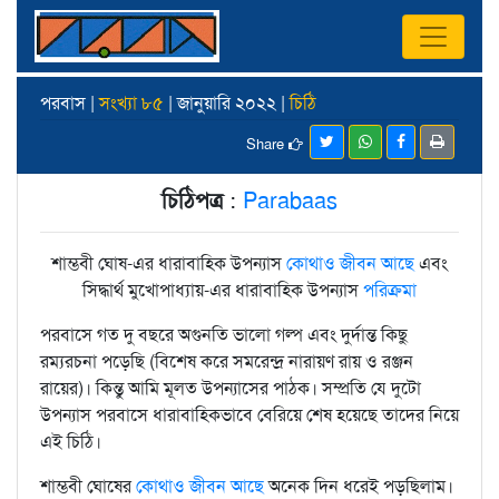
পরবাস |
সংখ্যা ৮৫
| জানুয়ারি ২০২২ |
চিঠি
Share
চিঠিপত্র
:
Parabaas
শাম্ভবী ঘোষ-এর ধারাবাহিক উপন্যাস
কোথাও জীবন আছে
এবং
সিদ্ধার্থ মুখোপাধ্যায়-এর ধারাবাহিক উপন্যাস
পরিক্রমা
পরবাসে গত দু বছরে অগুনতি ভালো গল্প এবং দুর্দান্ত কিছু
রম্যরচনা পড়েছি (বিশেষ করে সমরেন্দ্র নারায়ণ রায় ও রঞ্জন
রায়ের)। কিন্তু আমি মূলত উপন্যাসের পাঠক। সম্প্রতি যে দুটো
উপন্যাস পরবাসে ধারাবাহিকভাবে বেরিয়ে শেষ হয়েছে তাদের নিয়ে
এই চিঠি।
শাম্ভবী ঘোষের
কোথাও জীবন আছে
অনেক দিন ধরেই পড়ছিলাম।