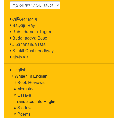
ছোটদের পরবাস
Satyajit Ray
Rabindranath Tagore
Buddhadeva Bose
Jibanananda Das
Shakti Chattopadhyay
সাক্ষাৎকার
English
Written in English
Book Reviews
Memoirs
Essays
Translated into English
Stories
Poems