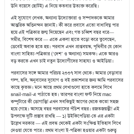
উনি বয়েসে ছোটই) এ নিয়ে কতবার উত্যক্ত করেছি।
এই সুযোগে লেখক, অন্যান্য উদ্যোক্তারা ও সম্পাদককে আমার
আন্তরিক অভিনন্দন জানাই। কী করে প্রবাসে এতো বাধাবিঘ্ন পার
হয়ে এই পত্রিকার জন্ম দিয়েছেন এবং গত চব্বিশ বছর ধরে—
সমীর, বিশেষ করে — একে একলা হাতে বড়ো করে তুলেছেন,
ভেবেই অবাক হতে হয়। পরবাস এখন প্রাপ্তবয়স্ক, পৃথিবীর যে কোন
বাংলা সাহিত্য-পত্রিকার (‘দেশ’ ও অন্যান্য) সমকক্ষ। একে আরও
বড় করতে এখন চাই নতুন উদ্যোগীদের সাহায্য ও আইডিয়া।
পরবাসের সঙ্গে আমার পরিচয় ২০০৭ সাল থেকে। আমার বেড়াবার
গল্প, ছবি, অনুবাদের সুযোগ ও বই প্রকাশনার জন্য আমি পরবাসের
কাছে কৃতজ্ঞ। মনে আছে প্রথম লেখাগুলো হাতে কলমে লিখে
snail-mail-এ পাঠাতে হত। তারপর বাংলা ফন্ট নিয়ে mac
কম্পুটারে কী ভোগান্তি! এখন সবকিছুই আগের থেকে কতো সহজ
হয়ে গেছে। আসছে বছর পরবাসের পঁচিশ বছর। রজতজয়ন্তী! এই
উপলক্ষে দুটি প্রস্তাব রাখছি — ১) উইকিপেডিয়া-তে এর একটা
উল্লেখ দরকার — এই প্রবন্ধ থেকেই একটা সংক্ষিপ্ত ইতিহাস লিখে
দেওয়া যেতে পারে। প্রথম বাংলা ই-পত্রিকা হওয়ার একটা গুরুত্ব