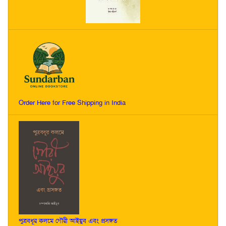
Order Here for Free Shipping in India
পুত্রবধূর কলমে গৌরী আইয়ুব এবং প্রসঙ্গত