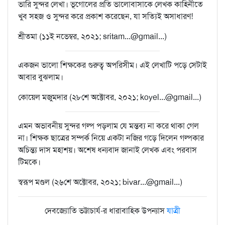
ভারি সুন্দর লেখা। ভূগোলের প্রতি ভালোবাসাকে লেখক কাহিনীতে
খুব সহজ ও সুন্দর করে প্রকাশ করেছেন, যা সত্যিই অসাধারণ!
শ্রীতমা (১১ই নভেম্বর, ২০২১; sritam...@gmail...)
একজন ভালো শিক্ষকের গুরুত্ব অপরিসীম। এই লেখাটি পড়ে সেটাই
আবার বুঝলাম।
কোয়েল মজুমদার (২৮শে অক্টোবর, ২০২১; koyel...@gmail...)
এমন অভাবনীয় সুন্দর গল্প পড়লাম যে মন্তব্য না করে থাকা গেল
না। শিক্ষক ছাত্রের সম্পর্ক নিয়ে একটা নজির গড়ে দিলেন গল্পকার
অচিন্ত্য দাস মহাশয়। অশেষ ধন্যবাদ জানাই লেখক এবং পরবাস
টিমকে।
স্বরূপ মণ্ডল (২৬শে অক্টোবর, ২০২১; bivar...@gmail...)
দেবজ্যোতি ভট্টাচার্য-র ধারাবাহিক উপন্যাস
যাত্রী