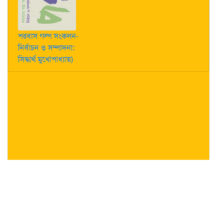
পরবাস গল্প সংকলন-
নির্বাচন ও সম্পাদনা:
সিদ্ধার্থ মুখোপাধ্যায়)