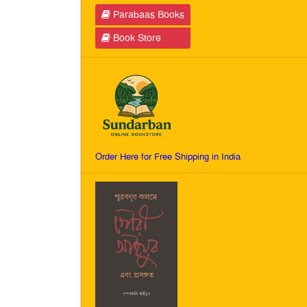
Parabaas Books
Book Store
Order Here for Free Shipping in India