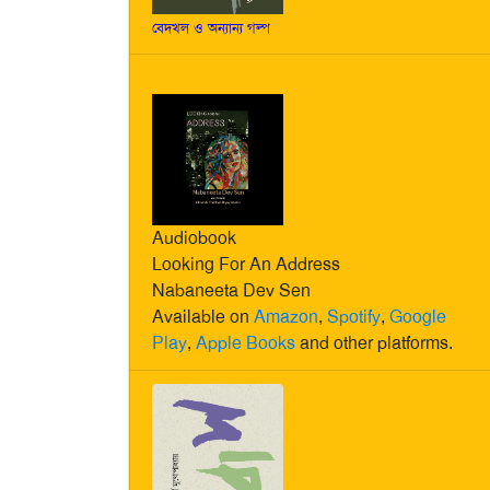
বেদখল ও অন্যান্য গল্প
Audiobook
Looking For An Address
Nabaneeta Dev Sen
Available on
Amazon
,
Spotify
,
Google
Play
,
Apple Books
and other platforms.