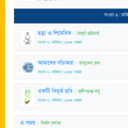
সংখ্যা ৬ : কব
ছড়া ও লিমেরিক
-
বৈদূর্য ভট্টাচার্য
সংখ্যা ৬ | কবিতা | June 1998
আমাদের বাঁচামরা
-
বাসুদেব দেব
সংখ্যা ৬ | কবিতা | June 1998
একটি বিমূর্ত ছবি
-
প্রদীপচন্দ্র বসু
সংখ্যা ৬ | কবিতা | June 1998
এ সময়
-
নির্মল বসাক