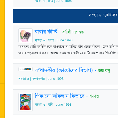
সংখ্যা ৬ | চিঠি | June 1998
সংখ্যা ৬ : ছোটদে
বাবার কীর্তি
-
বর্ণালী দাশগুপ্ত
সংখ্যা ৬ | গল্প | June 1998
আমাদের গৌরী-কার্তিক চলে যাওয়াতে মা-মাসিরা হাঁফ ছেড়ে বাঁচলো। ছোট মাস
জামাকাপড়গুলো বাঁচবে।” অবশ্য আমার আর ভাইয়ের মনটা খারাপ হয়ে গিয়েছিল। 
সম্পাদকীয় (ছোটোদের বিভাগ)
-
জয়া বসু
সংখ্যা ৬ | সম্পাদকীয় | June 1998
পিকাসো আঁকলাম কিভাবে
-
শকাও
সংখ্যা ৬ | ছবি | June 1998