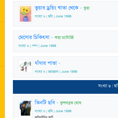
তুয়ার ড্রয়িং খাতা থেকে
-
তুয়া
সংখ্যা ৬ | ছবি | June 1998
মেসোর চিকিৎসা
-
ঋয়া চ্যাটার্জি
সংখ্যা ৬ | গল্প | June 1998
ধাঁধার পাতা
-
সংখ্যা ৬ | রম্যরচনা | June 1998
সংখ্যা ৬ : ছ
তিনটি ছবি
-
কুশলব্রত ঘোষ
সংখ্যা ৬ | ছবি | June 1998
কম্পিউটার আর্ট