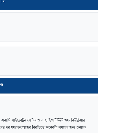
্যাস
ন্ধ
্জি সাইক্লোট্রন সেন্টার ও সাহা ইন্সটিটিউট অফ্‌ নিউক্লিয়ার
রিদর্শনের পর মধ্যাহ্নভোজের বিরতিতে অনেকটা সময়ের জন্য ওনাকে