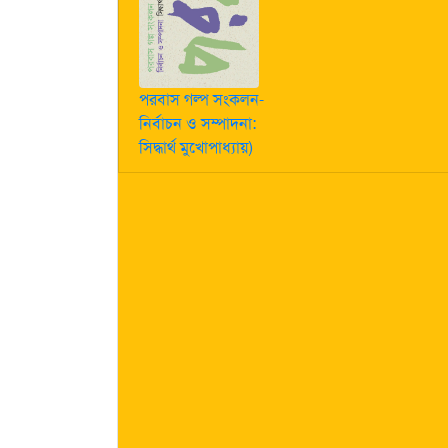
পরবাস গল্প সংকলন-
নির্বাচন ও সম্পাদনা:
সিদ্ধার্থ মুখোপাধ্যায়)