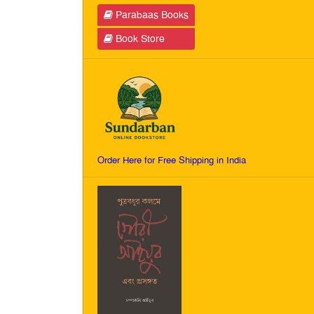
Parabaas Books
Book Store
Order Here for Free Shipping in India