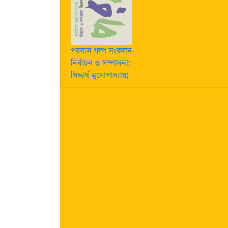
পরবাস গল্প সংকলন-
নির্বাচন ও সম্পাদনা:
সিদ্ধার্থ মুখোপাধ্যায়)