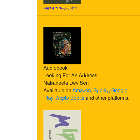
বেদখল ও অন্যান্য গল্প
Audiobook
Looking For An Address
Nabaneeta Dev Sen
Available on
Amazon
,
Spotify
,
Google
Play
,
Apple Books
and other platforms.