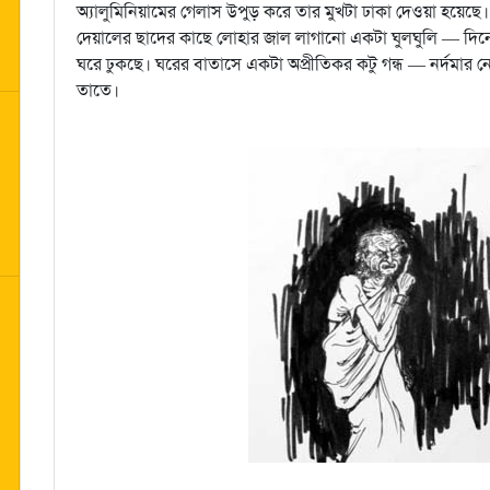
অ্যালুমিনিয়ামের গেলাস উপুড় করে তার মুখটা ঢাকা দেওয়া হয়েছ
দেয়ালের ছাদের কাছে লোহার জাল লাগানো একটা ঘুলঘুলি — দিন
ঘরে ঢুকছে। ঘরের বাতাসে একটা অপ্রীতিকর কটু গন্ধ — নর্দমার
তাতে।