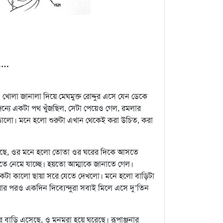
ে……
লা জানালা দিয়ে মেঘমুক্ত রোদ্দুর এসে যেন ডেকে
ন্যে একটা পথ খুঁজছিল, সেটা পেয়েও গেল, রমলার
ঁড়ালো। মনে হলো শুরুটা এখান থেকেই করা উচিত, করা
করছে, ওর মনে হলো তোতা ওর ঘরের দিকে আসতে
টতে নেমে যাচ্ছে। হয়তো আম্মাকে জানাতে গেল।
 একটা কালো ছায়া সরে যেতে দেখলো। মনে হলো বাড়িটা
য়ার পরও একদিন দিব্যেন্দুরা সবাই মিলে এসে দু’তিন
র বাড়ি এসেছে, ও মনমরা হয়ে ঘুরেছে। রূপাঞ্জনার