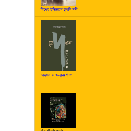
বিশ্বের ইতিহাসে হুগলি নদী
বেদখল ও অন্যান্য গল্প