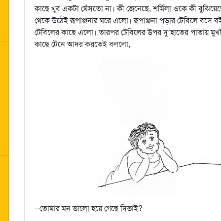
কাছে খুব একটা ঘেঁসতো না। কী জেনেছে, শর্মিলা ওকে কী বুঝি
থেকে উঠেই রূপাঞ্জনার ঘরে এলো। রূপাঞ্জনা পড়ার টেবিলে বসে বইপত
টেবিলের কাছে এলো। তারপর টেবিলের উপর দু’হাতের পাতায় মুখট
কাছে টেনে আদর করতেই বললো,
--তোমার মন ভালো হয়ে গেছে দিভাই?