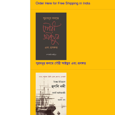
Order Here for Free Shipping in India
পুত্রবধূর কলমে গৌরী আইয়ুব এবং প্রসঙ্গত