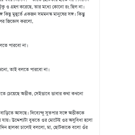
ুকু ও গ্রহণ করেছে, তার মধ্যে কোনো রং ছিল না।
কিছু মুহূর্তে একজন সমমনস্ক মানুষের সঙ্গ। কিন্তু
পর জিজ্ঞেস করলো,
 বলতে পারবো না।
 কখনো, তাই বলতে পারবো না।
া জানতে চেয়েছে অভীক, সেইভাবে ভাবার কথা কখনো
বাড়িতে আসছে। দিব্যেন্দু সুতপার সঙ্গে অভীককে
যায়। উদ্দেশ্যটা বুঝতে ওর মোটেই ওর অসুবিধা হলো
একদিন হালকা চালেই বললো, মা, ছোটকাকে বলো ওঁর