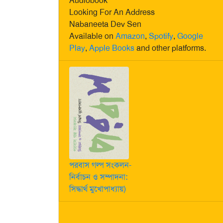
Audiobook
Looking For An Address
Nabaneeta Dev Sen
Available on
Amazon
,
Spotify
,
Google
Play
,
Apple Books
and other platforms.
পরবাস গল্প সংকলন-
নির্বাচন ও সম্পাদনা:
সিদ্ধার্থ মুখোপাধ্যায়)