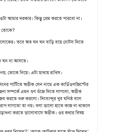
ওটা আমার দরকার। কিন্তু প্রেম করতে পারবো না।
কি তোকে?
 ভদ্রলোকের। তবে অত ঘন ঘন বাড়ি বয়ে নোটস দিতে
ঘন ঘন না আসতে।
 নয়, তোকে নিয়ে। এটা মাথায় রাখিস।
মদিনের পার্টিতে অভীক সেন নামে এক কার্ডিওলজিস্টের
্জনা সম্পর্কে এমন গুণ গুঁজে দিতে লাগলো, অভীক
 করতে শুরু করলো। দিব্যেন্দুর খুব ঘনিষ্ঠ বলে
খারাপ লাগতো তা নয়। বলা ভালো হাতে কাজ না থাকলে
য়ে পড়াশুনা করতে ভালোবাসে অভীক। ওর কথার বিষয়
দয়ের খবর নিলেন?’ ‘কাকে ছোটকার হাতে সঁপে দিলেন’