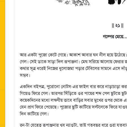
|| ২১ ||
গল্পের মেয়
আর একটা পুজো কেটে গেছে। আকাশ আবার ঘন নীল হয়ে উঠেছে। খো
গেল। সেই ডাকে সাড়া দিল রূপাঞ্জনা। মেঘ সরিয়ে আলোয় ফেরার জ
কথার সূত্র ধরেই নিজের ধুলোজমা পড়ার টেবিলের সামনে এসে দা
সম্ভব।
একদিন বইপত্র, পুরোনো নোটস-এর ফাইল বার করে নাড়াচাড়া 
গিয়েও ফিরে গেল। তারপর সিঁড়িতে ওর পায়ের শব্দ পেল ছুটতে ছু
কয়েকদিনের মধ্যে লক্ষণীয় ভাবে বাড়ির সবার মুখের ওপর থেকে
যেন প্রাণ ফিরে পেয়েছে। পুজোর ছুটি কাটিয়ে সল্টলেকে ফিরে যাও
দিন কাটিয়ে গেল।
রন-টা যেহেতু রূপাঞ্জনার খুব ন্যাওটা, তাই গতবছর ধরে ওরা যতবা