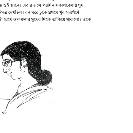
য়েছে ওই জানে। এবার এসে পরদিন সকালবেলায় ঘুম
্র দেখছিল। রন ঘরে ঢুকে প্রথমে খুব সন্তর্পণে
া রেখে রূপাঞ্জনার মুখের দিকে তাকিয়ে থাকলো। ওকে