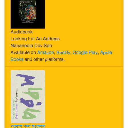
Audiobook
Looking For An Address
Nabaneeta Dev Sen
Available on
Amazon
,
Spotify
,
Google Play
,
Apple
Books
and other platforms.
পরবাস গল্প সংকলন-