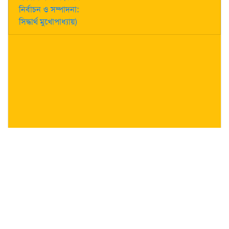
নির্বাচন ও সম্পাদনা:
সিদ্ধার্থ মুখোপাধ্যায়)