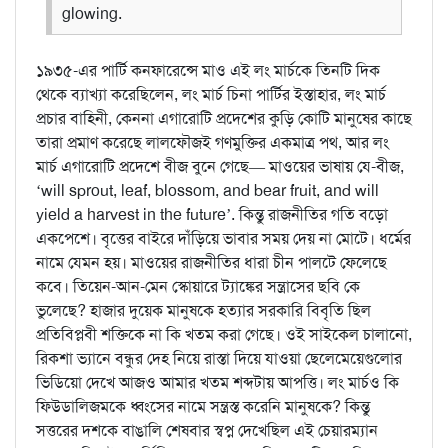
glowing.
১৯৩৫-এর পার্টি কনফারেন্সে মাও এই লং মার্চকে তিনটি দিক
থেকে ব্যাখ্যা করেছিলেন, লং মার্চ চিনা পার্টির ইস্তাহার, লং মার্চ
প্রচার বাহিনী, কেননা এগারোটি প্রদেশের কুড়ি কোটি মানুষের কাছে
তারা প্রমাণ করেছে লালফৌজই গণমুক্তির একমাত্র পথ, আর লং
মার্চ এগারোটি প্রদেশে বীজ বুনে গেছে— মাওয়ের ভাষায় যে-বীজ,
‘will sprout, leaf, blossom, and bear fruit, and will
yield a harvest in the future’. কিন্তু রাজনীতির গতি বড়ো
একপেশে। বৃত্তের বাইরে দাঁড়িয়ে ভাবার সময় দেয় না মোটে। ধর্মের
নামে যেমন হয়। মাওয়ের রাজনীতির ধারা চীন পালটে ফেলেছে
কবে। তিয়েন-আন-মেন স্কোয়ারে ট্যাঙ্কের সন্ত্রাসের ছবি কে
ভুলেছে? হাজার দুয়েক মানুষকে হত্যার সরকারি বিবৃতি ছিল
প্রতিবিপ্লবী শক্তিকে না কি খতম করা গেছে। ওই সাইকেল চালানো,
রিকশা ভ্যানে বন্ধুর দেহ নিয়ে রাস্তা দিয়ে যাওয়া ছেলেমেয়েগুলোর
ভিডিয়ো দেখে আজও আমার খতম শব্দটায় আপত্তি। লং মার্চও কি
ফিউডালিজমকে ধ্বংসের নামে সন্ত্রস্ত করেনি মানুষকে? কিন্তু
সত্তরের দশকে বাঙালি শেষবার স্বপ্ন দেখেছিল এই চেয়ারম্যান