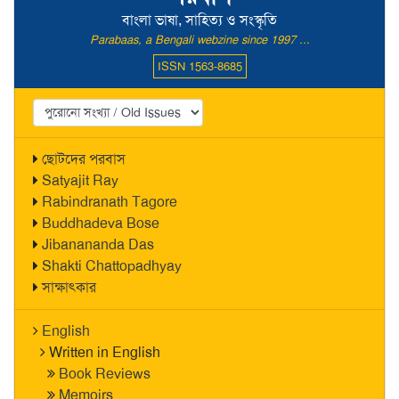
বাংলা ভাষা, সাহিত্য ও সংস্কৃতি
Parabaas, a Bengali webzine since 1997 ...
ISSN 1563-8685
ছোটদের পরবাস
Satyajit Ray
Rabindranath Tagore
Buddhadeva Bose
Jibanananda Das
Shakti Chattopadhyay
সাক্ষাৎকার
English
Written in English
Book Reviews
Memoirs