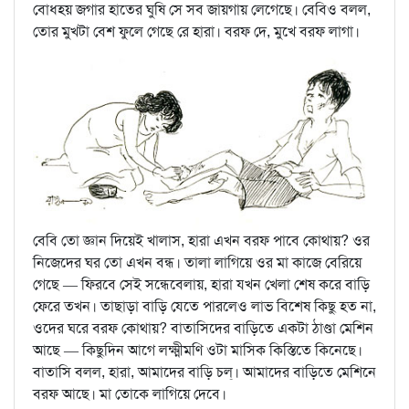
বোধহয় জগার হাতের ঘুষি সে সব জায়গায় লেগেছে। বেবিও বলল,
তোর মুখটা বেশ ফুলে গেছে রে হারা। বরফ দে, মুখে বরফ লাগা।
বেবি তো জ্ঞান দিয়েই খালাস, হারা এখন বরফ পাবে কোথায়? ওর
নিজেদের ঘর তো এখন বন্ধ। তালা লাগিয়ে ওর মা কাজে বেরিয়ে
গেছে — ফিরবে সেই সন্ধেবেলায়, হারা যখন খেলা শেষ করে বাড়ি
ফেরে তখন। তাছাড়া বাড়ি যেতে পারলেও লাভ বিশেষ কিছু হত না,
ওদের ঘরে বরফ কোথায়? বাতাসিদের বাড়িতে একটা ঠাণ্ডা মেশিন
আছে — কিছুদিন আগে লক্ষ্মীমণি ওটা মাসিক কিস্তিতে কিনেছে।
বাতাসি বলল, হারা, আমাদের বাড়ি চল্‌। আমাদের বাড়িতে মেশিনে
বরফ আছে। মা তোকে লাগিয়ে দেবে।