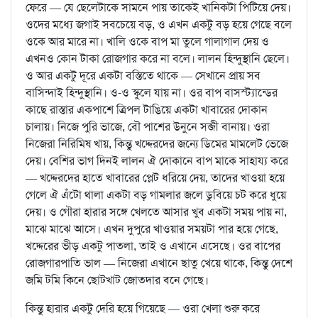
ফেরে — যে ছেলেটাকে সামনে পায় তাকেই খানিকটা পিটিয়ে দেয়।
ওদের মধ্যে জগাই সবচেয়ে বড়, ও এখন একটু বড় হয়ে গেছে বলে
ওকে আর মারে না। খালি ওকে বাপ মা তুলে গালাগাল দেয় ও
এখনও কোন টাকা রোজগার করে না বলে। লালন হিন্দুস্থানি ছেলে।
ও আর একটু দূরে একটা বস্তিতে থাকে — সেখানে প্রায় সব
বাসিন্দাই হিন্দুস্থানি। ও-ও স্কুলে যায় না। ওর বাপ বাসস্ট্যান্ডের
কাছে রাস্তার একপাশে ত্রিপল টাঙিয়ে একটা খাবারের দোকান
চালায়। নিজে পুরি ভাজে, বৌ পাশের উনুনে সব্জী বানায়। ওরা
নিজেরা নিরিমিষ খায়, কিন্তু খদ্দেরদের জন্যে ডিমের মামলেট ভেজে
দেয়। বেশির ভাগ দিনই লালন ঐ দোকানে বাপ মাকে সাহায্য করে
— খদ্দেরদের হাতে খাবারের প্লেট ধরিয়ে দেয়, তাদের খাওয়া হয়ে
গেলে ঐ এঁটো থালা একটা বড় গামলার জলে ডুবিয়ে চট করে ধুয়ে
দেয়। ও গৌরা হারার সঙ্গে খেলতে আসার খুব একটা সময় পায় না,
মাঝে মাঝে আসে। এখন দুপুরে খাওয়ার সময়টা পার হয়ে গেছে,
খদ্দেরের ভীড় একটু পাতলা, তাই ও এখানে এসেছে। ওর বাপের
রোজগারপাতি ভাল — নিজেরা এখানে ছাতু খেয়ে থাকে, কিন্তু দেশে
জমি টমি কিনে ছোটখাট জোতদার বনে গেছে।
কিন্তু হারার একটু দেরি হয়ে গিয়েছে — ওরা খেলা শুরু করে