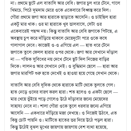
না। প্রথমে ছুটে এল বাতাসি আর বেবি। জগার চুল ধরে টেনে, গালে
খিমচে, পিঠে দুমদাম মেরে ওকে একেবারে বিধ্বস্ত করে দিল।
গৌরা প্রথমে জগা আর হারাকে ছাড়াতে আসেনি। ও চাইছিল হারা
একটু মার খাক। ওর মা হারাকে খুব ভালবাসে, সেটা ওর
একেবারেই পছন্দ নয়। কিন্তু বাতাসি আর বেবি জগাকে পিটছে, এ
অবস্থায় চুপ করে দাঁড়িয়ে থাকলে মেয়েদুটো পরে ওকে কষে
গালাগাল দেবে। কাজেই ও-ও এগিয়ে এল — হাত ধরে টেনে
জগাকে তুলে ফেলল হারার ওপর থেকে। জগা আর সেখানে দাঁড়াল
না — গতিক সুবিধের নয় দেখে টেনে ছুট দিল নিজের বাড়ির
দিকে। লালনও আর সেখানে নেই। ও বুদ্ধিমান ছেলে — হারা আর
জগার মারপিট শুরু হতে দেখেই ও হাওয়া হয়ে গেছে সেখান থেকে।
বাতাসি আর বেবি দুদিক থেকে হারাকে মাটি থেকে তুলতে গেল।
হাত নেড়ে ওদের বারণ করল হারা। শত হলেও ও একটা ছেলে —
মার খেয়ে ভূঁইয়ে পড়ে গেলেও উঠে দাঁড়াবার জন্যে মেয়েদের
সাহায্য নেবে না। শালা গৌরা ওকে তুলে ধরবার জন্যে এগিয়ে
আসেনি — একধারে দাঁড়িয়ে মজা দেখছে। ও নিজেই উঠবে, এত
কিছু চোট পায়নি ও। মাটিতে হাতের ভর দিয়ে উঠে পড়ল হারা।
কিন্তু উঠেই বুঝল মুখের জায়গায় জায়গায় বেশ ব্যথা হয়েছে,