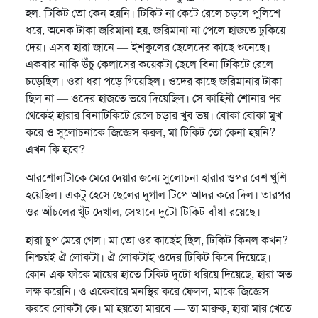
হল, টিকিট তো কেন হয়নি। টিকিট না কেটে রেলে চড়লে পুলিশে
ধরে, অনেক টাকা জরিমানা হয়, জরিমানা না পেলে হাজতে ঢুকিয়ে
দেয়। এসব হারা জানে — ইশকুলের ছেলেদের কাছে শুনেছে।
একবার নাকি উঁচু কেলাসের কয়েকটা ছেলে বিনা টিকিটে রেলে
চড়েছিল। ওরা ধরা পড়ে গিয়েছিল। ওদের কাছে জরিমানার টাকা
ছিল না — ওদের হাজতে ভরে দিয়েছিল। সে কাহিনী শোনার পর
থেকেই হারার বিনাটিকিটে রেলে চড়ার খুব ভয়। বোকা বোকা মুখ
করে ও সুলোচনাকে জিজ্ঞেস করল, মা টিকিট তো কেনা হয়নি?
এখন কি হবে?
আরশোলাটাকে মেরে দেয়ার জন্যে সুলোচনা হারার ওপর বেশ খুশি
হয়েছিল। একটু হেসে ছেলের দুগাল টিপে আদর করে দিল। তারপর
ওর আঁচলের খুঁট দেখাল, সেখানে দুটো টিকিট বাঁধা রয়েছে।
হারা চুপ মেরে গেল। মা তো ওর কাছেই ছিল, টিকিট কিনল কখন?
নিশ্চয়ই ঐ লোকটা। ঐ লোকটাই ওদের টিকিট কিনে দিয়েছে।
কোন এক ফাঁকে মায়ের হাতে টিকিট দুটো ধরিয়ে দিয়েছে, হারা অত
লক্ষ করেনি। ও একেবারে মনস্থির করে ফেলল, মাকে জিজ্ঞেস
করবে লোকটা কে। মা হয়তো মারবে — তা মারুক, হারা মার খেতে