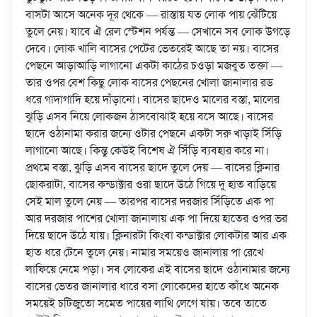
বাসটা আসে অনেক দূর থেকে — রাস্তায় যত লোক পায় ঝেঁটিয়ে
তুলে নেয়। যাবে ঐ রেল স্টেশন পর্যন্ত — সেখানে সব লোক উগড়ে
দেবে। লোক খালি বাসের পেটের ভেতরেই আছে তা নয়। বাসের
পেছনে আড়াআড়ি লাগানো একটা কাঠের চওড়া মজবুত তক্তা —
তার ওপর বেশ কিছু লোক বাসের পেছনের খোলা জানালার রড
ধরে গাদাগাদি হয়ে দাঁড়ানো। বাসের ছাদেও মালের বস্তা, মালের
ঝুড়ি এসব নিয়ে লোকজন ঠাসবোঝাই হয়ে বসে আছে। বাসের
ছাদে ওঠানামা করার জন্যে ওটার পেছনে একটা সরু খাড়াই সিঁড়ি
লাগানো আছে। কিন্তু কেউই বিশেষ ঐ সিঁড়ি ব্যবহার করে না।
প্রথমে বস্তা, ঝুড়ি এসব বাসের ছাদে তুলে দেয় — বাসের ক্লিনার
ছোকরাটা, বাসের কন্ডাক্টার ওরা ছাদে উঠে গিয়ে দু হাত বাড়িয়ে
সেই মাল তুলে নেয় — তারপর বাসের দরজার সিঁড়িতে এক পা
আর দরজার পাশের খোলা জানালায় এক পা দিয়ে হাতের ওপর ভর
দিয়ে ছাদে উঠে যায়। ক্লিনারটা কিংবা কন্ডাক্টার লোকটার আর এক
হাত ধরে টেনে তুলে নেয়। নামার সময়েও জানালায় পা রেখে
লাফিয়ে নেমে পড়া। সব লোকের এই বাসের ছাদে ওঠানামার জন্যে
বাসের ভেতর জানালার ধারে বসা লোকেদের হাতে কাঁধে অনেক
সময়েই চটিজুতো সমেত পায়ের লাথি লেগে যায়। তবে তাতে