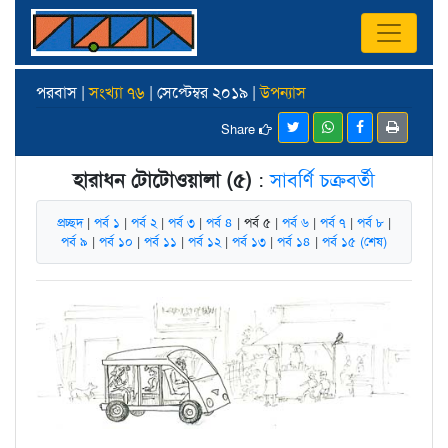
পরবাস |
সংখ্যা ৭৬
| সেপ্টেম্বর ২০১৯ |
উপন্যাস
Share
হারাধন টোটোওয়ালা (৫)
:
সাবর্ণি চক্রবর্তী
প্রচ্ছদ
|
পর্ব ১
|
পর্ব ২
|
পর্ব ৩
|
পর্ব ৪
| পর্ব ৫ |
পর্ব ৬
|
পর্ব ৭
|
পর্ব ৮
|
পর্ব ৯
|
পর্ব ১০
|
পর্ব ১১
|
পর্ব ১২
|
পর্ব ১৩
|
পর্ব ১৪
|
পর্ব ১৫ (শেষ)