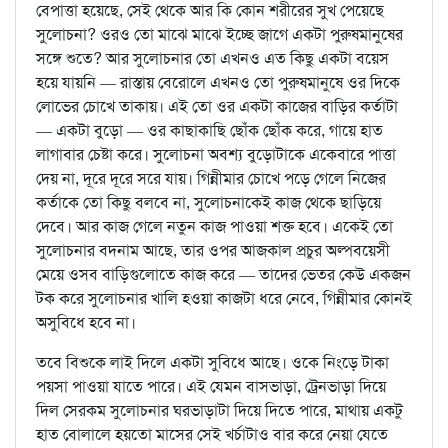
বেপাত্তা হয়েছে, সেই থেকে আর কি কোন শরীরের সুখ পেয়েছে
সুলোচনা? ওরও তো মাঝে মাঝে ইচ্ছে জাগে একটা পুরুষমানুষের
সঙ্গে শুতে? আর সুলোচনার তো এখনও এত কিছু একটা বয়েস
হয়ে যায়নি — রাস্তায় বেরোলে এখনও তো পুরুষমানুষে ওর দিকে
লোভের চোখে তাকায়। এই তো ওর একটা কাজের বাড়ির কর্তাটা
— একটা বুড়ো — ওর কাছাকাছি ছোঁক ছোঁক করে, গায়ে হাত
লাগাবার চেষ্টা করে। সুলোচনা অবশ্য বুড়োটাকে একেবারে পাত্তা
দেয় না, দূরে দূরে সরে যায়। গিন্নীমার চোখে পড়ে গেলে নিজের
কর্তাকে তো কিছু বলবে না, সুলোচনাকেই কাজ থেকে ছাড়িয়ে
দেবে। আর কাজ গেলে নতুন কাজ পাওয়া শক্ত হবে। একেই তো
সুলোচনার বদনাম আছে, তার ওপর আজকাল প্রচুর অল্পবয়েসী
মেয়ে ওসব বাড়িগুলোতে কাজ করে — তাদের ভেতর কেউ একজন
টক করে সুলোচনার খালি হওয়া কাজটা ধরে নেবে, গিন্নীমার কোনই
অসুবিধে হবে না।
তবে বিশুকে লাই দিলে একটা সুবিধে আছে। ওকে নিংড়ে টাকা
পয়সা পাওয়া যাতে পারে। এই যেমন বাসভাড়া, ট্রেনভাড়া দিয়ে
দিল সেরকম সুলোচনার ঘরভাড়াটা দিয়ে দিতে পারে, মাথায় একটু
হাত বোলালে হয়তো মাসের সেই খর্চাটাও বার করে নেয়া যেতে