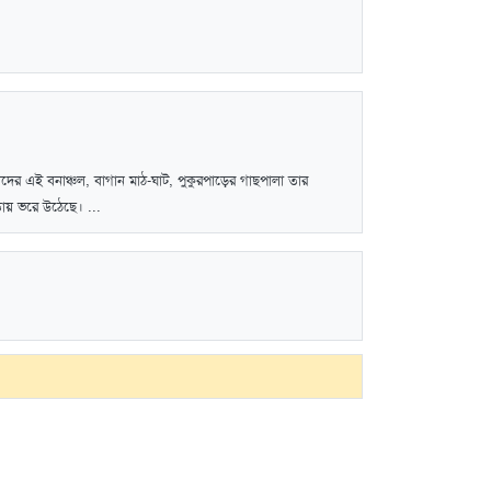
ের এই বনাঞ্চল, বাগান মাঠ-ঘাট, পুকুরপাড়ের গাছপালা তার
ায় ভরে উঠেছে। ...