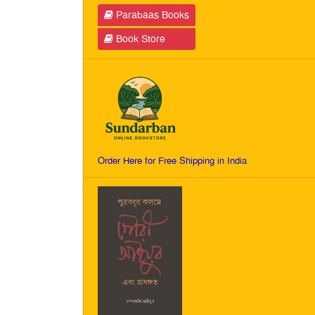
Parabaas Books
Book Store
Order Here for Free Shipping in India