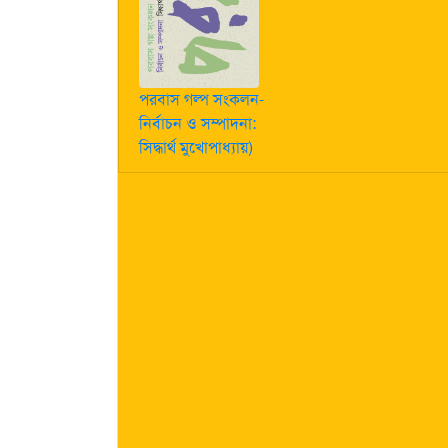
পরবাস গল্প সংকলন-
নির্বাচন ও সম্পাদনা:
সিদ্ধার্থ মুখোপাধ্যায়)