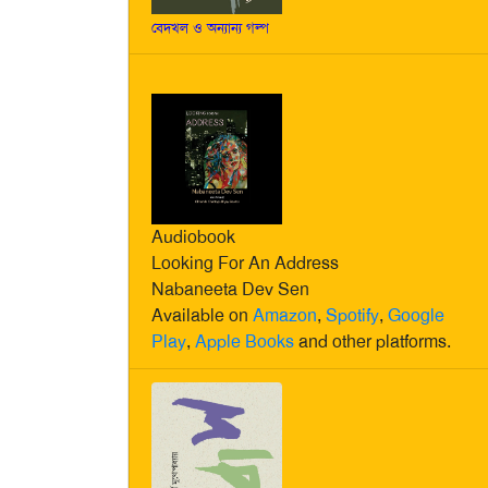
বেদখল ও অন্যান্য গল্প
Audiobook
Looking For An Address
Nabaneeta Dev Sen
Available on
Amazon
,
Spotify
,
Google
Play
,
Apple Books
and other platforms.