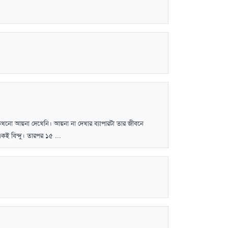
ে কখনো আয়না দেখেনি। আয়না না দেখার ব্যাপারটা তার জীবনে
ই বিন্দু। তারপর ১৫ ...