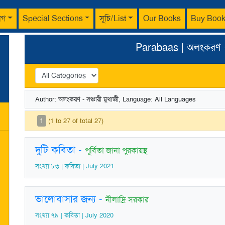
াগ
Special Sections
সূচি/List
Our Books
Buy Boo
Parabaas | অলংকরণ - সঞ
Author: অলংকরণ - সঞ্চারী মুখার্জী, Language: All Languages
1
(1 to 27 of total 27)
দুটি কবিতা
-
পূর্বিতা জানা পুরকায়স্থ
সংখ্যা ৮৩ | কবিতা | July 2021
ভালোবাসার জন্য
-
নীলাদ্রি সরকার
সংখ্যা ৭৯ | কবিতা | July 2020