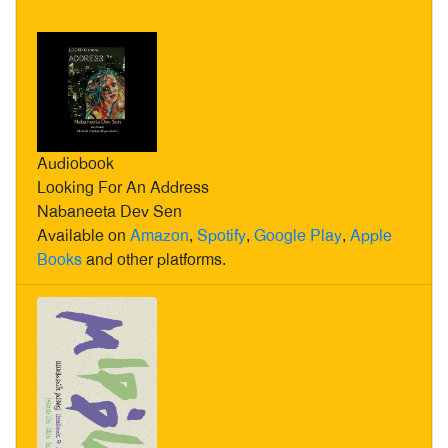
Audiobook
Looking For An Address
Nabaneeta Dev Sen
Available on
Amazon
,
Spotify
,
Google Play
,
Apple
Books
and other platforms.