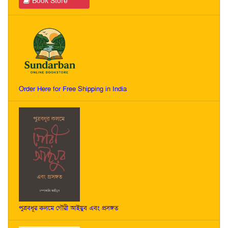
Book Store
Order Here for Free Shipping in India
পুত্রবধূর কলমে গৌরী আইয়ুব এবং প্রসঙ্গত