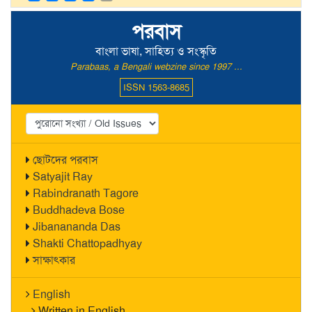
পরবাস
বাংলা ভাষা, সাহিত্য ও সংস্কৃতি
Parabaas, a Bengali webzine since 1997 ...
ISSN 1563-8685
ছোটদের পরবাস
Satyajit Ray
Rabindranath Tagore
Buddhadeva Bose
Jibanananda Das
Shakti Chattopadhyay
সাক্ষাৎকার
English
Written in English