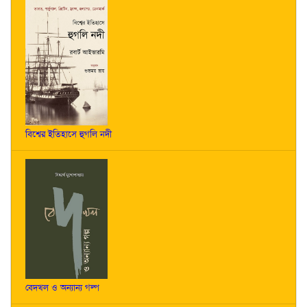
বিশ্বের ইতিহাসে হুগলি নদী
বেদখল ও অন্যান্য গল্প