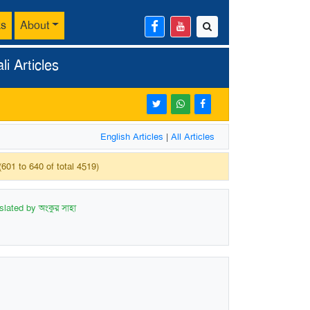
ks
About
i Articles
English Articles
|
All Articles
(601 to 640 of total 4519)
slated by অংকুর সাহা