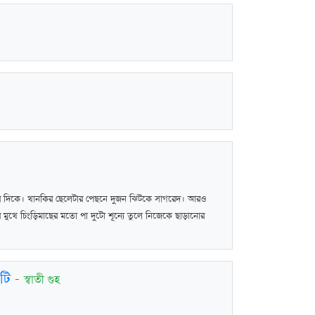
লুর দিকে। খানকির ছেলেটার পেছনে দুজন ঝিটকে সাগরেদ। আরও
মুখে চিংড়িমাছের মতো পা দুটো শূন্যে তুলে নিজেকে ছাড়ানোর
াটি
-
স্বাতী গুহ