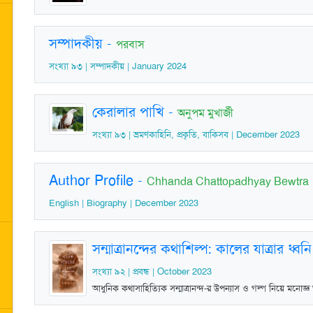
সম্পাদকীয়
-
পরবাস
সংখ্যা ৯৩ | সম্পাদকীয় | January 2024
কেরালার পাখি
-
অনুপম মুখার্জী
সংখ্যা ৯৩ | ভ্রমণকাহিনি, প্রকৃতি, বাকিসব | December 2023
Author Profile
-
Chhanda Chattopadhyay Bewtra
English | Biography | December 2023
সন্মাত্রানন্দের কথাশিল্প: কালের যাত্রার ধ্বনি
সংখ্যা ৯২ | প্রবন্ধ | October 2023
আধুনিক কথাসাহিত্যিক সন্মাত্রানন্দ-র উপন্যাস ও গল্প নিয়ে মনো