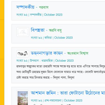
সম্পাদকীয়
-
পরবাস
সংখ্যা ৯২ | সম্পাদকীয় | October 2023
বিপন্নতা
-
অরণি বসু
সংখ্যা ৯২ | কবিতা | October 2023
ডহননাগড়ার কাহন
-
অংশুমান বিশ্বাস
সংখ্যা ৯২ | উপন্যাস : ধারাবাহিক | October 2023
রামবাবুর ভাল্লুকের মতো চেহারাটা আস্তে আস্তে বড় হতে হতে এগিয়ে আসছে দি
অন্য মোটামুটি চেহারার দুজন মিলে বেদোকে খামচে ধরে আছে। বেদোটা জলঢোঁড়ার 
চেষ্টা করছে আর চিৎকার করছে -- দিলুদা পালা, দিলুদা
আশমান জমিন : তারা ফোটানো উঠোনের ম
সংখ্যা ৯২ | গ্রন্থ-সমালোচনা | October 2023