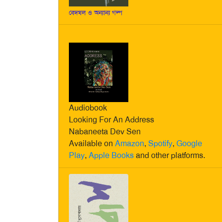
বেদখল ও অন্যান্য গল্প
Audiobook
Looking For An Address
Nabaneeta Dev Sen
Available on
Amazon
,
Spotify
,
Google
Play
,
Apple Books
and other platforms.