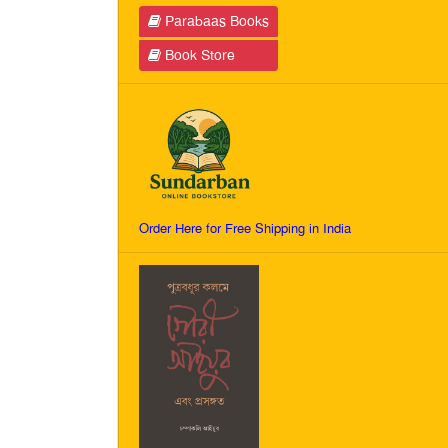
Parabaas Books
Book Store
Order Here for Free Shipping in India