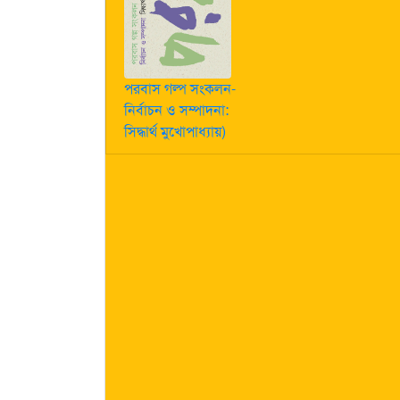
পরবাস গল্প সংকলন-
নির্বাচন ও সম্পাদনা:
সিদ্ধার্থ মুখোপাধ্যায়)