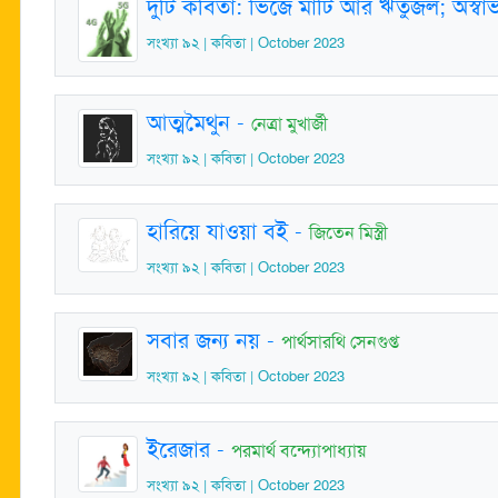
দুটি কবিতা: ভিজে মাটি আর ঋতুজল; অস্বা
সংখ্যা ৯২ | কবিতা | October 2023
আত্মমৈথুন
-
নেত্রা মুখার্জী
সংখ্যা ৯২ | কবিতা | October 2023
হারিয়ে যাওয়া বই
-
জিতেন মিস্ত্রী
সংখ্যা ৯২ | কবিতা | October 2023
সবার জন্য নয়
-
পার্থসারথি সেনগুপ্ত
সংখ্যা ৯২ | কবিতা | October 2023
ইরেজার
-
পরমার্থ বন্দ্যোপাধ্যায়
সংখ্যা ৯২ | কবিতা | October 2023