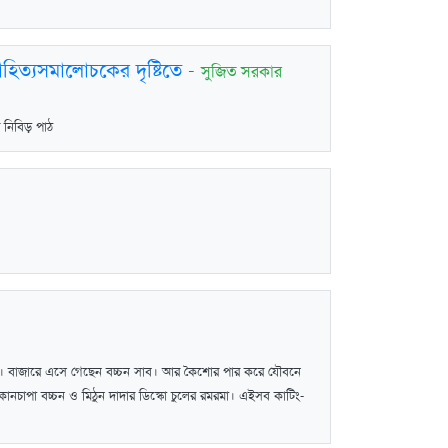
হিত্যসমালোচকের দৃষ্টিতে
-
সুজিত সরকার
 নিবিড় পাঠ
েন। বাজারে এসে গেছেন বচ্চন সাব। আর কৈশোর পার করে যৌবনে
কানচাপা বচ্চন ও মিঠুন দাদার ডিস্কো চুলের রমরমা। এইসব কাটিং-