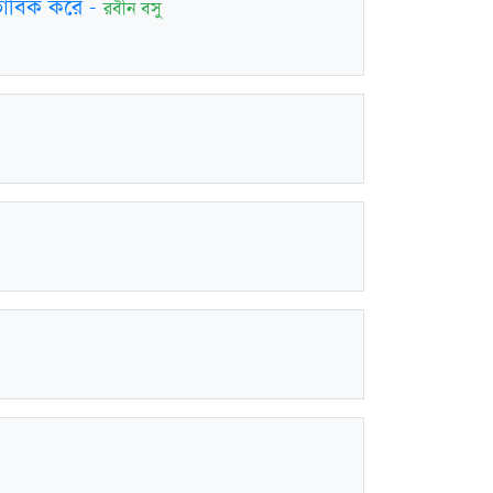
ভাবিক করে
-
রবীন বসু