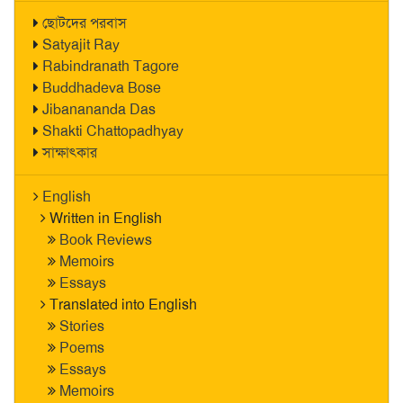
ছোটদের পরবাস
Satyajit Ray
Rabindranath Tagore
Buddhadeva Bose
Jibanananda Das
Shakti Chattopadhyay
সাক্ষাৎকার
English
Written in English
Book Reviews
Memoirs
Essays
Translated into English
Stories
Poems
Essays
Memoirs